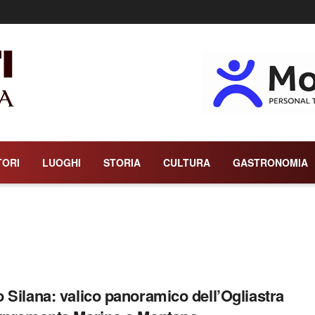
TORI
LUOGHI
STORIA
CULTURA
GASTRONOMIA
 Silana: valico panoramico dell’Ogliastra