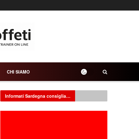
CHI SIAMO
Informati Sardegna consiglia…