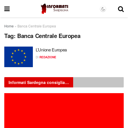
Home
»
Banca Centrale Europea
Tag:
Banca Centrale Europea
L’Unione Europea
DI
REDAZIONE
Informati Sardegna consiglia…