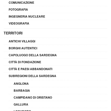
COMUNICAZIONE
FOTOGRAFIA
INGEGNERIA NUCLEARE
VIDEOGRAFIA
TERRITORI
ANTICHI VILLAGGI
BORGHI AUTENTICI
CAPOLUOGO DELLA SARDEGNA
CITTÀ DI FONDAZIONE
CITTÀ E PAESI ABBANDONATI
SUBREGIONI DELLA SARDEGNA
ANGLONA
BARBAGIA
CAMPIDANO DI ORISTANO
GALLURA