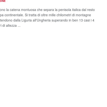
IONE
sono la catena montuosa che separa la penisola italica dal resto
pa continentale. Si tratta di oltre mille chilometri di montagne
stendono dalla Liguria all'Ungheria superando in ben 13 casi i 4
i di altezza ...