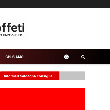
CHI SIAMO
Informati Sardegna consiglia…