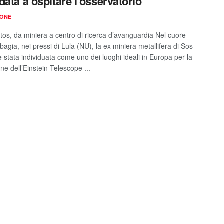
data a ospitare l’osservatorio
IONE
tos, da miniera a centro di ricerca d’avanguardia Nel cuore
bagia, nei pressi di Lula (NU), la ex miniera metallifera di Sos
 stata individuata come uno dei luoghi ideali in Europa per la
ne dell’Einstein Telescope ...