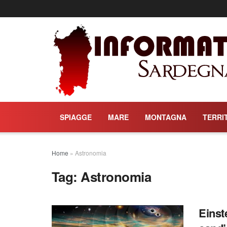
SPIAGGE
MARE
MONTAGNA
TERRI
Home
»
Astronomia
Tag:
Astronomia
Einst