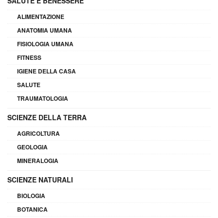
SALUTE E BENESSERE
ALIMENTAZIONE
ANATOMIA UMANA
FISIOLOGIA UMANA
FITNESS
IGIENE DELLA CASA
SALUTE
TRAUMATOLOGIA
SCIENZE DELLA TERRA
AGRICOLTURA
GEOLOGIA
MINERALOGIA
SCIENZE NATURALI
BIOLOGIA
BOTANICA