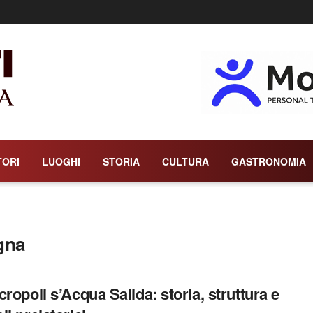
TORI
LUOGHI
STORIA
CULTURA
GASTRONOMIA
gna
cropoli s’Acqua Salida: storia, struttura e