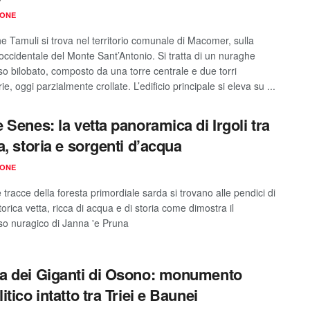
IONE
e Tamuli si trova nel territorio comunale di Macomer, sulla
occidentale del Monte Sant’Antonio. Si tratta di un nuraghe
o bilobato, composto da una torre centrale e due torri
e, oggi parzialmente crollate. L’edificio principale si eleva su ...
 Senes: la vetta panoramica di Irgoli tra
a, storia e sorgenti d’acqua
IONE
 tracce della foresta primordiale sarda si trovano alle pendici di
orica vetta, ricca di acqua e di storia come dimostra il
o nuragico di Janna 'e Pruna
 dei Giganti di Osono: monumento
tico intatto tra Triei e Baunei