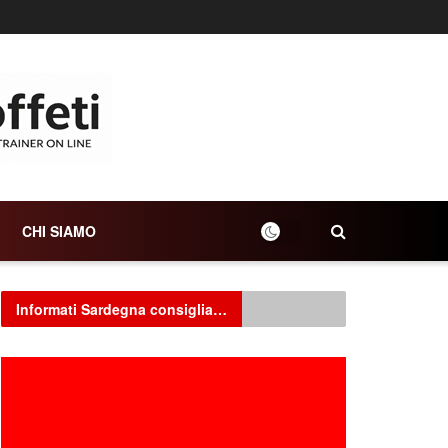
CHI SIAMO
Informati Sardegna consiglia…