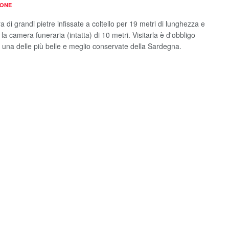
IONE
 di grandi pietre infissate a coltello per 19 metri di lunghezza e
 la camera funeraria (intatta) di 10 metri. Visitarla è d'obbligo
 una delle più belle e meglio conservate della Sardegna.