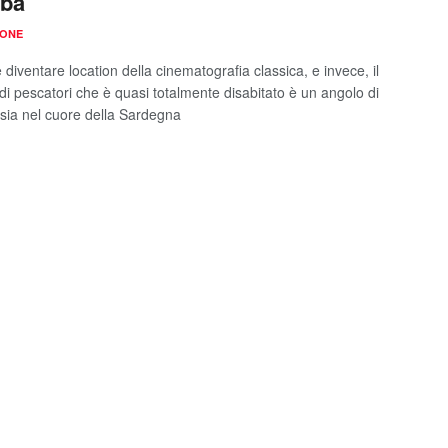
lba
IONE
diventare location della cinematografia classica, e invece, il
 di pescatori che è quasi totalmente disabitato è un angolo di
sia nel cuore della Sardegna