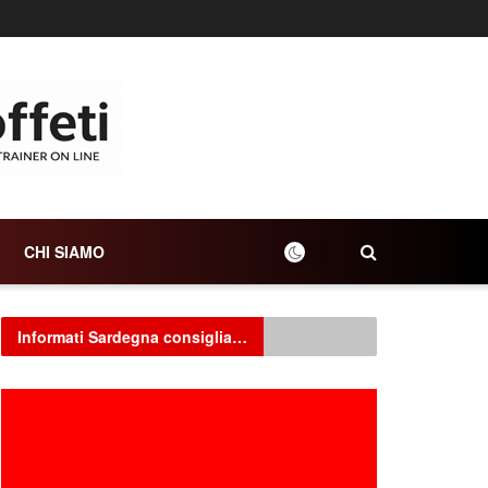
CHI SIAMO
Informati Sardegna consiglia…