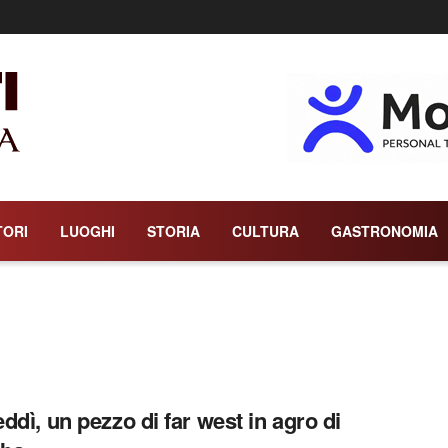
TORI
LUOGHI
STORIA
CULTURA
GASTRONOMIA
ddì, un pezzo di far west in agro di