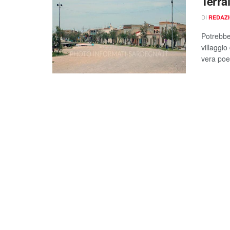
Terra
DI
REDAZ
Potrebbe 
villaggio
vera poe