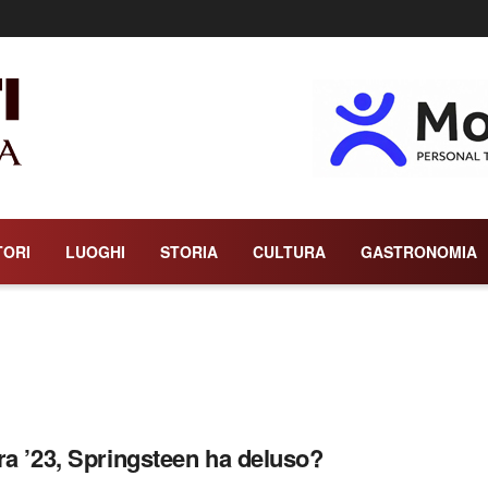
TORI
LUOGHI
STORIA
CULTURA
GASTRONOMIA
ra ’23, Springsteen ha deluso?