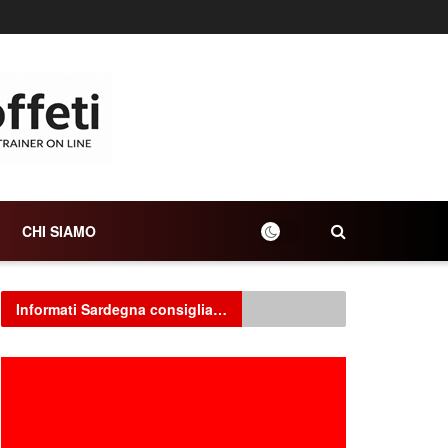
CHI SIAMO
Informati Sardegna consiglia…