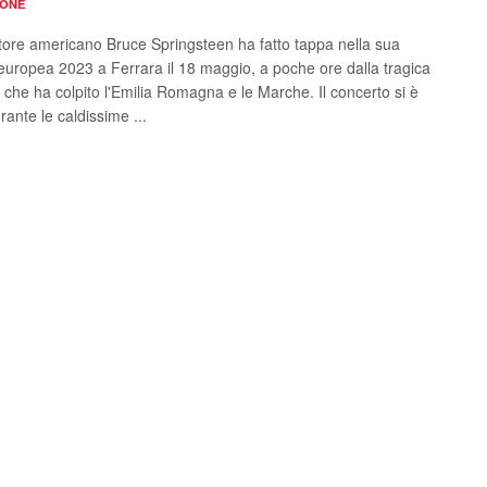
IONE
utore americano Bruce Springsteen ha fatto tappa nella sua
europea 2023 a Ferrara il 18 maggio, a poche ore dalla tragica
 che ha colpito l'Emilia Romagna e le Marche. Il concerto si è
rante le caldissime ...