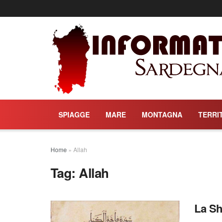
SPIAGGE
MARE
MONTAGNA
TERRI
Home
»
Allah
Tag:
Allah
La Sh