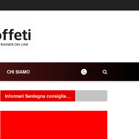
CHI SIAMO
Informati Sardegna consiglia…