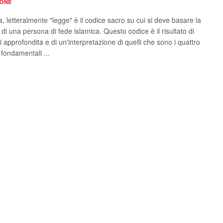
IONE
, letteralmente "legge" è il codice sacro su cui si deve basare la
di una persona di fede islamica. Questo codice è il risultato di
i approfondita e di un'interpretazione di quelli che sono i quattro
 fondamentali ...