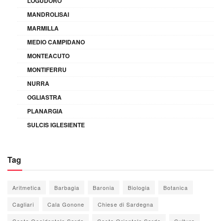
LOGUDORO
MANDROLISAI
MARMILLA
MEDIO CAMPIDANO
MONTEACUTO
MONTIFERRU
NURRA
OGLIASTRA
PLANARGIA
SULCIS IGLESIENTE
Tag
Aritmetica
Barbagia
Baronia
Biologia
Botanica
Cagliari
Cala Gonone
Chiese di Sardegna
Costa Occidentale Sarda
Costa Orientale Sarda
Cultura