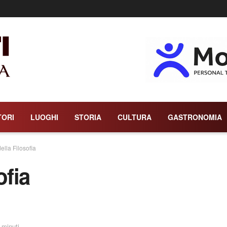
TORI
LUOGHI
STORIA
CULTURA
GASTRONOMIA
ella Filosofia
ofia
 minuti