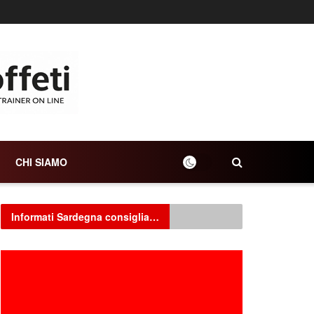
CHI SIAMO
Informati Sardegna consiglia…