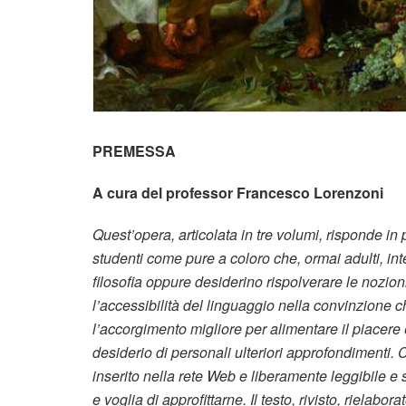
PREMESSA
A cura del professor Francesco Lorenzoni
Quest’opera, articolata in tre volumi, risponde in p
studenti come pure a coloro che, ormai adulti, int
filosofia oppure desiderino rispolverare le nozion
l’accessibilità del linguaggio nella convinzione 
l’accorgimento migliore per alimentare il piacere e
desiderio di personali ulteriori approfondimenti. C
inserito nella rete Web e liberamente leggibile e 
e voglia di approfittarne. Il testo, rivisto, rielabo