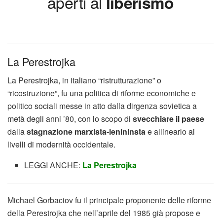
aperti al
liberismo
La Perestrojka
La Perestrojka, in italiano “ristrutturazione” o
“ricostruzione”, fu una politica di riforme economiche e
politico sociali messe in atto dalla dirgenza sovietica a
metà degli anni ’80, con lo scopo di
svecchiare il paese
dalla
stagnazione marxista-lenininsta
e allinearlo ai
livelli di modernità occidentale.
LEGGI ANCHE:
La Perestrojka
Michael Gorbaciov fu il principale proponente delle riforme
della Perestrojka che nell’aprile del 1985 già propose e