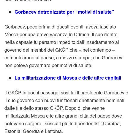
Gorbacev detronizzato per “motivi di salute”
Gorbacev, poco prima di questi eventi, aveva lasciato
Mosca per una breve vacanza in Crimea. Il suo rientro
nella capitale fu pertanto impedito dall’insediamento al
governo dei membri del GKČP che – nel contempo –
comunicarono al paese, a mezzo stampa, che Gorbacev
non poteva governare per motivi di salute.
La militarizzazione di Mosca e delle altre capitali
ll GKČP in pochi passaggi sostituì il presidente Gorbacev e
il suo governo con nuovi funzionari direttamente nominati
dalle fila dello stesso GKČP. Dopo di che venne
militarizzata Mosca e le altre grandi città del paese dove
potevano sorgere i sussulti più indipendentisti: Ucraina,
Estonia, Georgia e Lettonia.