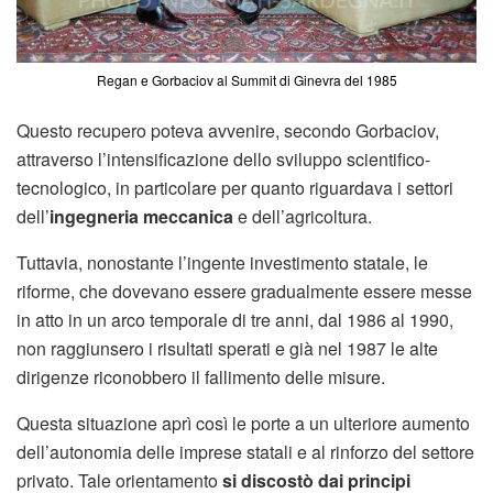
Regan e Gorbaciov al Summit di Ginevra del 1985
Questo recupero poteva avvenire, secondo Gorbaciov,
attraverso l’intensificazione dello sviluppo scientifico-
tecnologico, in particolare per quanto riguardava i settori
dell’
ingegneria meccanica
e dell’agricoltura.
Tuttavia, nonostante l’ingente investimento statale, le
riforme, che dovevano essere gradualmente essere messe
in atto in un arco temporale di tre anni, dal 1986 al 1990,
non raggiunsero i risultati sperati e già nel 1987 le alte
dirigenze riconobbero il fallimento delle misure.
Questa situazione aprì così le porte a un ulteriore aumento
dell’autonomia delle imprese statali e al rinforzo del settore
privato. Tale orientamento
si discostò dai principi