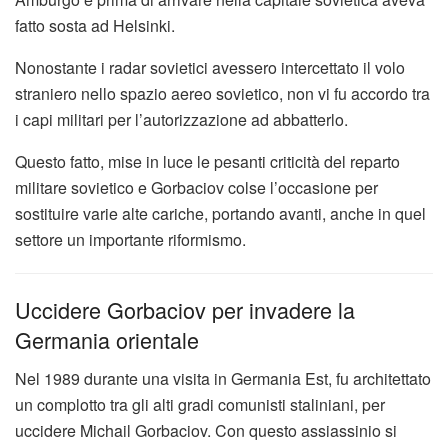
fatto sosta ad Helsinki.
Nonostante i radar sovietici avessero intercettato il volo
straniero nello spazio aereo sovietico, non vi fu accordo tra
i capi militari per l’autorizzazione ad abbatterlo.
Questo fatto, mise in luce le pesanti criticità del reparto
militare sovietico e Gorbaciov colse l’occasione per
sostituire varie alte cariche, portando avanti, anche in quel
settore un importante riformismo.
Uccidere Gorbaciov per invadere la
Germania orientale
Nel 1989 durante una visita in Germania Est, fu architettato
un complotto tra gli alti gradi comunisti staliniani, per
uccidere Michail Gorbaciov. Con questo assiassinio si