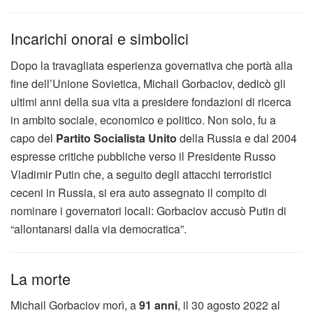
Incarichi onorai e simbolici
Dopo la travagliata esperienza governativa che portà alla
fine dell’Unione Sovietica, Michail Gorbaciov, dedicò gli
ultimi anni della sua vita a presidere fondazioni di ricerca
in ambito sociale, economico e politico. Non solo, fu a
capo del
Partito Socialista Unito
della Russia e dal 2004
espresse critiche pubbliche verso il Presidente Russo
Vladimir Putin che, a seguito degli attacchi terroristici
ceceni in Russia, si era auto assegnato il compito di
nominare i governatori locali: Gorbaciov accusò Putin di
“allontanarsi dalla via democratica”.
La morte
Michail Gorbaciov morì, a
91 anni
, il 30 agosto 2022 al