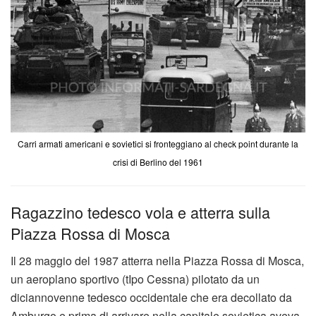
Carri armati americani e sovietici si fronteggiano al check point durante la
crisi di Berlino del 1961
Ragazzino tedesco vola e atterra sulla
Piazza Rossa di Mosca
Il 28 maggio del 1987 atterra nella Piazza Rossa di Mosca,
un aeroplano sportivo (tIpo Cessna) pilotato da un
diciannovenne tedesco occidentale che era decollato da
Amburgo e prima di arrivare nella capitale sovietica aveva