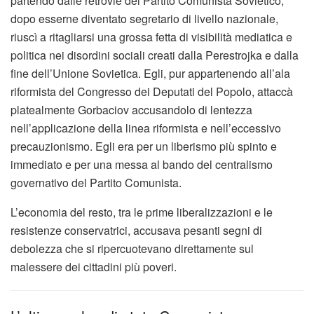
partendo dalle retrovie del Partito Comunista Sovietico,
dopo esserne diventato segretario di livello nazionale,
riuscì a ritagliarsi una grossa fetta di visibilità mediatica e
politica nei disordini sociali creati dalla Perestrojka e dalla
fine dell’Unione Sovietica. Egli, pur appartenendo all’ala
riformista del Congresso dei Deputati del Popolo, attaccà
platealmente Gorbaciov accusandolo di lentezza
nell’applicazione della linea riformista e nell’eccessivo
precauzionismo. Egli era per un liberismo più spinto e
immediato e per una messa al bando del centralismo
governativo del Partito Comunista.
L’economia del resto, tra le prime liberalizzazioni e le
resistenze conservatrici, accusava pesanti segni di
debolezza che si ripercuotevano direttamente sul
malessere dei cittadini più poveri.