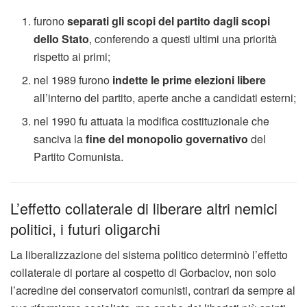
furono
separati gli scopi del partito dagli scopi
dello Stato
, conferendo a questi ultimi una priorità
rispetto ai primi;
nel 1989 furono
indette le prime elezioni libere
all’interno del partito, aperte anche a candidati esterni;
nel 1990 fu attuata la modifica costituzionale che
sanciva la
fine del monopolio governativo
del
Partito Comunista.
L’effetto collaterale di liberare altri nemici
politici, i futuri oligarchi
La liberalizzazione del sistema politico determinò l’effetto
collaterale di portare al cospetto di Gorbaciov, non solo
l’acredine dei conservatori comunisti, contrari da sempre al