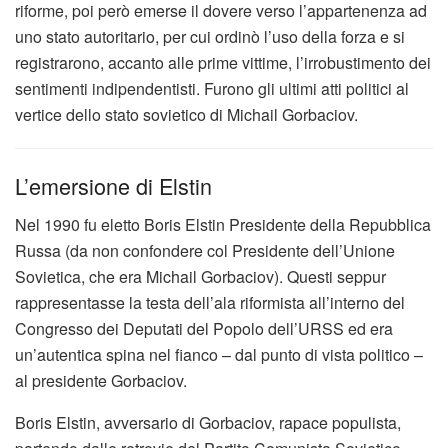
riforme, poi però emerse il dovere verso l’appartenenza ad
uno stato autoritario, per cui ordinò l’uso della forza e si
registrarono, accanto alle prime vittime, l’irrobustimento dei
sentimenti indipendentisti. Furono gli ultimi atti politici al
vertice dello stato sovietico di Michail Gorbaciov.
L’emersione di Elstin
Nel 1990 fu eletto Boris Elstin Presidente della Repubblica
Russa (da non confondere col Presidente dell’Unione
Sovietica, che era Michail Gorbaciov). Questi seppur
rappresentasse la testa dell’ala riformista all’interno del
Congresso dei Deputati del Popolo dell’URSS ed era
un’autentica spina nel fianco – dal punto di vista politico –
al presidente Gorbaciov.
Boris Elstin, avversario di Gorbaciov, rapace populista,