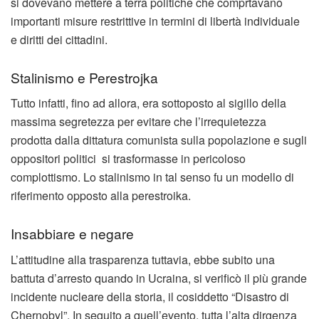
si dovevano mettere a terra politiche che comprtavano
importanti misure restrittive in termini di libertà individuale
e diritti dei cittadini.
Stalinismo e Perestrojka
Tutto infatti, fino ad allora, era sottoposto al sigillo della
massima segretezza per evitare che l’irrequietezza
prodotta dalla dittatura comunista sulla popolazione e sugli
oppositori politici si trasformasse in pericoloso
complottismo. Lo stalinismo in tal senso fu un modello di
riferimento opposto alla perestroika.
Insabbiare e negare
L’attitudine alla trasparenza tuttavia, ebbe subito una
battuta d’arresto quando in Ucraina, si verificò il più grande
incidente nucleare della storia, il cosiddetto “Disastro di
Chernobyl”. In seguito a quell’evento, tutta l’alta dirgenza