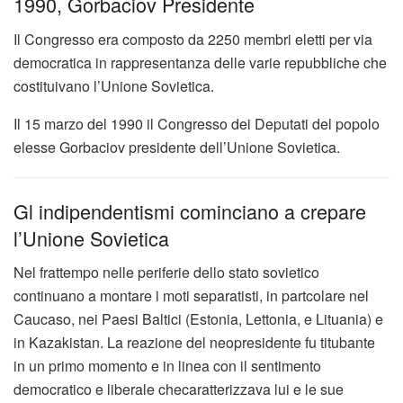
1990, Gorbaciov Presidente
Il Congresso era composto da 2250 membri eletti per via
democratica in rappresentanza delle varie repubbliche che
costituivano l’Unione Sovietica.
Il 15 marzo del 1990 il Congresso dei Deputati del popolo
elesse Gorbaciov presidente dell’Unione Sovietica.
Gl indipendentismi cominciano a crepare
l’Unione Sovietica
Nel frattempo nelle periferie dello stato sovietico
continuano a montare i moti separatisti, in partcolare nel
Caucaso, nei Paesi Baltici (Estonia, Lettonia, e Lituania) e
in Kazakistan. La reazione del neopresidente fu titubante
in un primo momento e in linea con il sentimento
democratico e liberale checaratterizzava lui e le sue