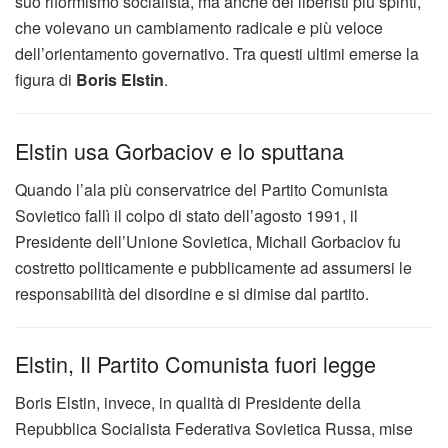
suo riformismo socialista, ma anche dei liberisti più spinti,
che volevano un cambiamento radicale e più veloce
dell’orientamento governativo. Tra questi ultimi emerse la
figura di
Boris Elstin
.
Elstin usa Gorbaciov e lo sputtana
Quando l’ala più conservatrice del Partito Comunista
Sovietico fallì il colpo di stato dell’agosto 1991, il
Presidente dell’Unione Sovietica, Michail Gorbaciov fu
costretto politicamente e pubblicamente ad assumersi le
responsabilità del disordine e si dimise dal partito.
Elstin, Il Partito Comunista fuori legge
Boris Elstin, invece, in qualità di Presidente della
Repubblica Socialista Federativa Sovietica Russa, mise