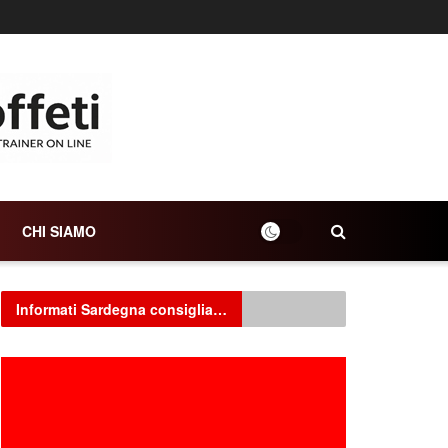
CHI SIAMO
Informati Sardegna consiglia…