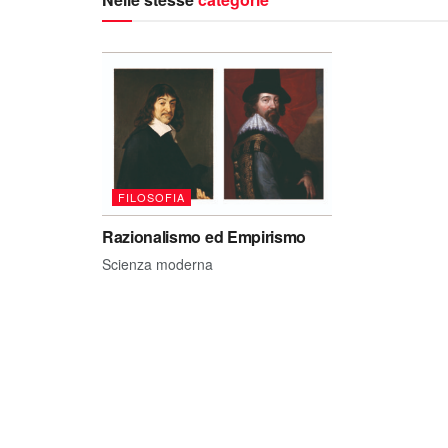
FILOSOFIA
Razionalismo ed Empirismo
Scienza moderna