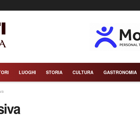
TORI
LUOGHI
STORIA
CULTURA
GASTRONOMIA
iva
siva