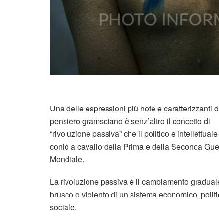
Una delle espressioni più note e caratterizzanti d
pensiero gramsciano è senz’altro il concetto di
“rivoluzione passiva” che il politico e intellettual
coniò a cavallo della Prima e della Seconda Gue
Mondiale.
La rivoluzione passiva è il cambiamento gradual
brusco o violento di un sistema economico, politi
sociale.