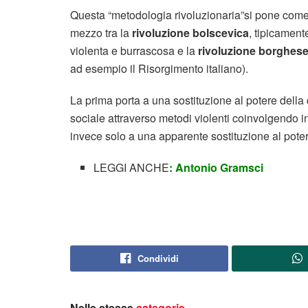
Questa “metodologia rivoluzionaria”si pone come
mezzo tra la
rivoluzione bolscevica
, tipicament
violenta e burrascosa e la
rivoluzione borghes
ad esempio il Risorgimento italiano).
La prima porta a una sostituzione al potere della
sociale attraverso metodi violenti coinvolgendo i
invece solo a una apparente sostituzione al poter
LEGGI ANCHE
: Antonio Gramsci
Condividi
Nelle stesse
categorie