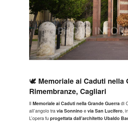
🕊️
Memoriale ai Caduti nella
Rimembranze, Cagliari
Il
Memoriale ai Caduti nella Grande Guerra
di C
all’angolo tra
via Sonnino
e
via San Lucifero
, 
L’opera fu
progettata dall’architetto Ubaldo B