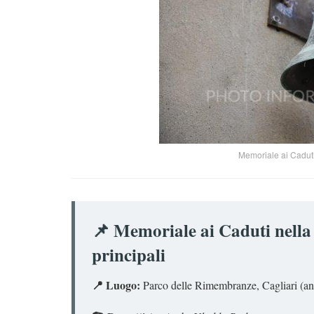
Memoriale ai Caduti
📌 Memoriale ai Caduti nella
principali
📍 Luogo:
Parco delle Rimembranze, Cagliari (an