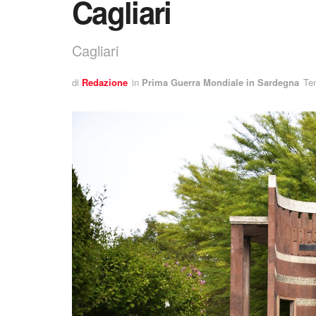
Cagliari
Cagliari
di
Redazione
in
Prima Guerra Mondiale in Sardegna
Tem