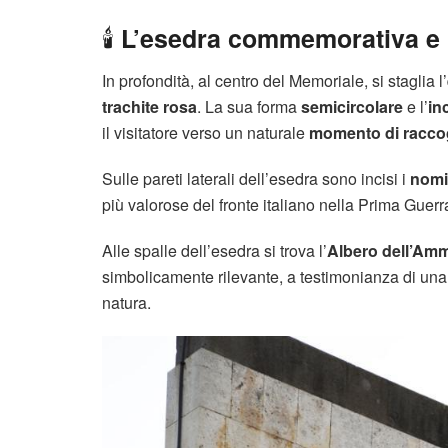
🕯️
L’esedra commemorativa e l
In profondità, al centro del Memoriale, si staglia l’
trachite rosa
. La sua forma
semicircolare
e l’
in
il visitatore verso un naturale
momento di raccog
Sulle pareti laterali dell’esedra sono incisi i
nomi 
più valorose del fronte italiano nella Prima Guer
Alle spalle dell’esedra si trova l’
Albero dell’Amm
simbolicamente rilevante, a testimonianza di una
natura.