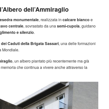
’Albero dell’Ammiraglio
esedra monumentale
, realizzata in
calcare bianco
e
cavo centrale
, sovrastato da una
semi-cupola
, guidano
limento e silenzio
.
dei Caduti della Brigata Sassari
, una delle formazioni
ra Mondiale.
iraglio
, un albero piantato più recentemente ma già
 memoria che continua a vivere anche attraverso la