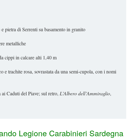
e e pietra di Serrenti su basamento in granito
ere metalliche
a cippi in calcare alti 1,40 m
co e trachite rosa, sovrastata da una semi-cupola, con i nomi
ai Caduti del Piave; sul retro,
L’Albero dell’Ammiraglio
,
ando Legione Carabinieri Sardegna