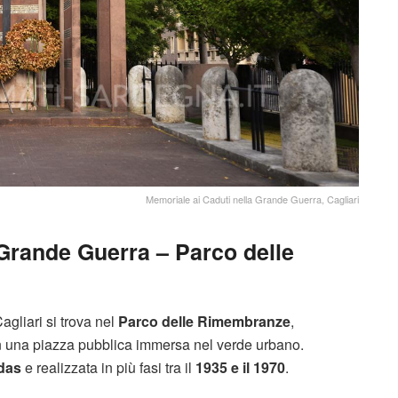
Memoriale ai Caduti nella Grande Guerra, Cagliari
 Grande Guerra – Parco delle
agliari si trova nel
Parco delle Rimembranze
,
in una piazza pubblica immersa nel verde urbano.
adas
e realizzata in più fasi tra il
1935 e il 1970
.