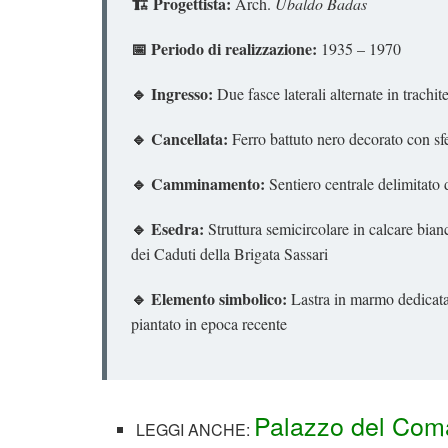
🏗️ Progettista:
Arch.
Ubaldo Badas
📅 Periodo di realizzazione:
1935 – 1970
🔹 Ingresso:
Due fasce laterali alternate in trachit
🔹 Cancellata:
Ferro battuto nero decorato con sf
🔹 Camminamento:
Sentiero centrale delimitato d
🔹 Esedra:
Struttura semicircolare in calcare bian
dei Caduti della Brigata Sassari
🔹 Elemento simbolico:
Lastra in marmo dedicata 
piantato in epoca recente
Palazzo del Com
LEGGI ANCHE: