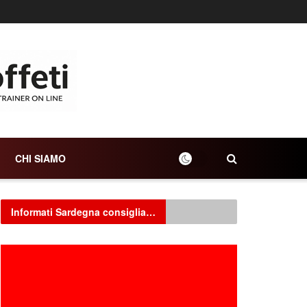
CHI SIAMO
Informati Sardegna consiglia…