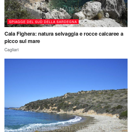
SPIAGGE DEL SUD DELLA SARDEGNA
Cala Fighera: natura selvaggia e rocce calcaree a
picco sul mare
Cagliari