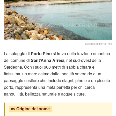
Spiaggia di Porto Pino
La spiaggia di
Porto Pino
si trova nella frazione omonima
del comune di
Sant’Anna Arresi
, nel sud-ovest della
Sardegna. Con i suoi 600 metri di sabbia chiara e
finissima, un mare calmo dalle tonalità smeraldo e un
paesaggio costiero che include stagni, pinete e un piccolo
porto, rappresenta una meta perfetta per chi cerca
tranquillità, bellezza naturale e acque sicure.
📜 Origine del nome