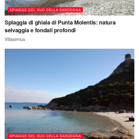
SPIAGGE DEL SUD DELLA SARDEGNA
Spiaggia di ghiaia di Punta Molentis: natura
selvaggia e fondali profondi
Villasimius
SPIAGGE DEL SUD DELLA SARDEGNA