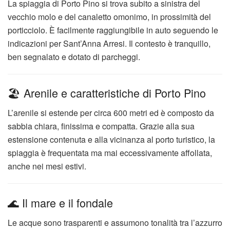
La spiaggia di Porto Pino si trova subito a sinistra del
vecchio molo e del canaletto omonimo, in prossimità del
porticciolo. È facilmente raggiungibile in auto seguendo le
indicazioni per Sant’Anna Arresi. Il contesto è tranquillo,
ben segnalato e dotato di parcheggi.
🏖️ Arenile e caratteristiche di Porto Pino
L’arenile si estende per circa 600 metri ed è composto da
sabbia chiara, finissima e compatta. Grazie alla sua
estensione contenuta e alla vicinanza al porto turistico, la
spiaggia è frequentata ma mai eccessivamente affollata,
anche nei mesi estivi.
🌊 Il mare e il fondale
Le acque sono trasparenti e assumono tonalità tra l’azzurro