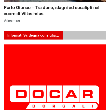
Porto Giunco – Tra dune, stagni ed eucalipti nel
cuore di Villasimius
Villasimius
Informati Sardegna consiglia…