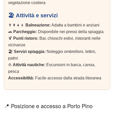
vegetazione costiera
🏖️ Attività e servizi
👨‍👩‍👧‍👦
Balneazione:
Adatta a bambini e anziani
🚗
Parcheggio:
Disponibile nei pressi della spiaggia
🍹
Punti ristoro:
Bar, chioschi estivi, ristoranti nelle
vicinanze
🏖️
Servizi spiaggia:
Noleggio ombrelloni, lettini,
patini
⛵
Attività nautiche:
Escursioni in barca, canoa,
pesca
Accessibilità:
Facile accesso dalla strada litoranea
📍 Posizione e accesso a Porto Pino