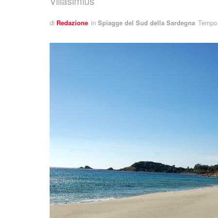
Villasimius
di
Redazione
in
Spiagge del Sud della Sardegna
Tempo d