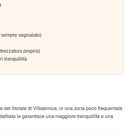
a
n sempre segnalato)
trezzatura propria)
 tranquillità
 del litorale di Villasimius, in una zona poco frequentata
 defilata le garantisce una maggiore tranquillità e una