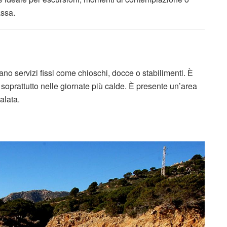
assa.
o servizi fissi come chioschi, docce o stabilimenti. È
soprattutto nelle giornate più calde. È presente un’area
alata.
o