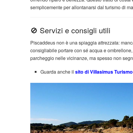
semplicemente per allontanarsi dal turismo di m
🚫 Servizi e consigli utili
Piscaddeus non è una spiaggia attrezzata: mancan
consigliabile portare con sé acqua e ombrellone, 
parcheggio nelle vicinanze, ma spesso non segn
Guarda anche il
sito di Villasimus Turism