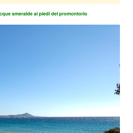
acque smeralde ai piedi del promontorio