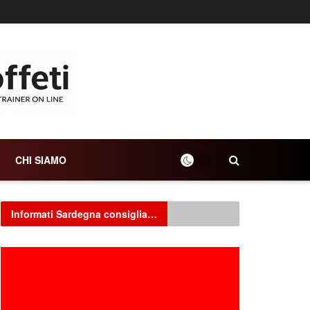
CHI SIAMO
Informati Sardegna consiglia…