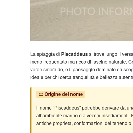
La spiaggia di
Piscaddeus
si trova lungo il vers
meno frequentato ma ricco di fascino naturale. C
verde smeraldo, e il paesaggio dominato da sco
ideale per chi cerca tranquillità e bellezza autent
📜 Origine del nome
Il nome “Piscaddeus” potrebbe derivare da una
all’ambiente marino o a vecchi insediamenti. N
antiche proprietà, conformazioni del terreno o 