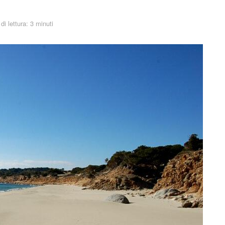
i lettura: 3 minuti