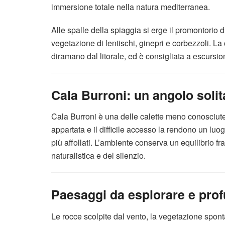
immersione totale nella natura mediterranea.
Alle spalle della spiaggia si erge il promontorio 
vegetazione di lentischi, ginepri e corbezzoli. La c
diramano dal litorale, ed è consigliata a escursion
Cala Burroni: un angolo solita
Cala Burroni è una delle calette meno conosciut
appartata e il difficile accesso la rendono un luogo
più affollati. L’ambiente conserva un equilibrio fra
naturalistica e del silenzio.
Paesaggi da esplorare e prof
Le rocce scolpite dal vento, la vegetazione sponta