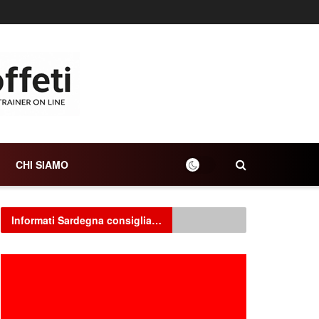
CHI SIAMO
Informati Sardegna consiglia…