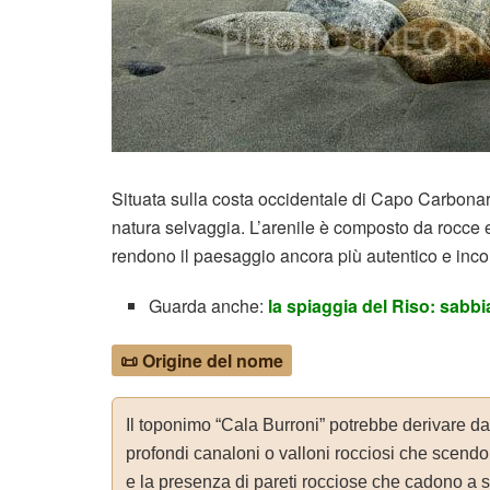
Situata sulla costa occidentale di Capo Carbonar
natura selvaggia. L’arenile è composto da rocce e c
rendono il paesaggio ancora più autentico e inc
Guarda anche:
la spiaggia del Riso: sabbi
📜 Origine del nome
Il toponimo “Cala Burroni” potrebbe derivare dall
profondi canaloni o valloni rocciosi che scend
e la presenza di pareti rocciose che cadono a