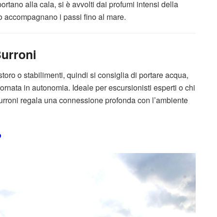
rtano alla cala, si è avvolti dai profumi intensi della
o accompagnano i passi fino al mare.
 Burroni
toro o stabilimenti, quindi si consiglia di portare acqua,
iornata in autonomia. Ideale per escursionisti esperti o chi
Burroni regala una connessione profonda con l’ambiente
o