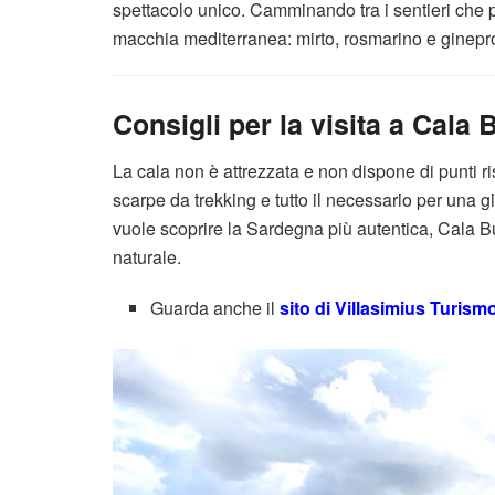
spettacolo unico. Camminando tra i sentieri che po
macchia mediterranea: mirto, rosmarino e ginepr
Consigli per la visita a Cala
La cala non è attrezzata e non dispone di punti ris
scarpe da trekking e tutto il necessario per una g
vuole scoprire la Sardegna più autentica, Cala 
naturale.
Guarda anche il
sito di Villasimius Turism