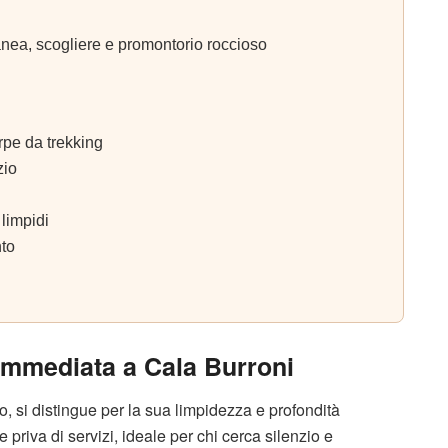
ea, scogliere e promontorio roccioso
rpe da trekking
zio
 limpidi
nto
 immediata a Cala Burroni
o, si distingue per la sua limpidezza e profondità
 priva di servizi, ideale per chi cerca silenzio e