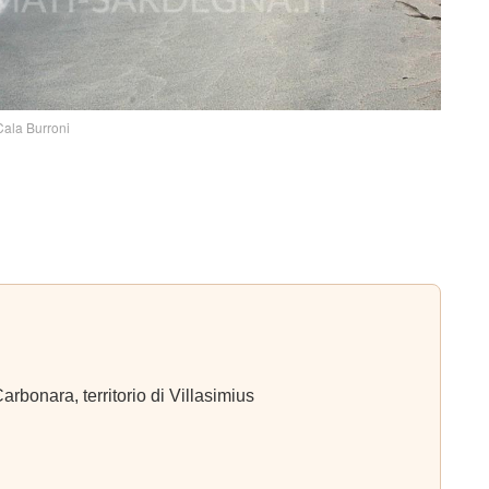
Cala Burroni
rbonara, territorio di Villasimius