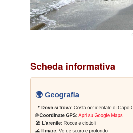
Scheda informativa
🌍 Geografia
📍
Dove si trova:
Costa occidentale di Capo Ca
🌐
Coordinate GPS:
Apri su Google Maps
🏖️
L’arenile:
Rocce e ciottoli
🌊
Il mare:
Verde scuro e profondo