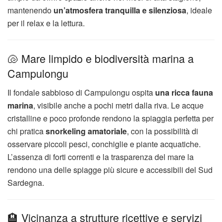
mantenendo
un’atmosfera tranquilla e silenziosa
, ideale
per il relax e la lettura.
🐚 Mare limpido e biodiversità marina a
Campulongu
Il fondale sabbioso di Campulongu ospita
una ricca fauna
marina
, visibile anche a pochi metri dalla riva. Le acque
cristalline e poco profonde rendono la spiaggia perfetta per
chi pratica
snorkeling amatoriale
, con la possibilità di
osservare piccoli pesci, conchiglie e piante acquatiche.
L’assenza di forti correnti e la trasparenza del mare la
rendono una delle spiagge più sicure e accessibili del Sud
Sardegna.
🏨 Vicinanza a strutture ricettive e servizi