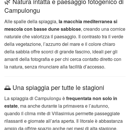
🌿 Natura intatta e paesaggio fotogenico di
Campulongu
Alle spalle della spiaggia,
la macchia mediterranea si
mescola con basse dune sabbiose
, creando una cornice
naturale che valorizza il paesaggio. Il contrasto tra il verde
della vegetazione, l’azzurro del mare e il colore chiaro
della sabbia offre scorci di grande fascino, ideali per gli
amanti della fotografia e per chi cerca contatto diretto con
la natura, senza rinunciare alla facilità d’accesso.
🌅 Una spiaggia per tutte le stagioni
La spiaggia di Campulongu è
frequentata non solo in
estate
, ma anche durante la primavera e l’autunno,
quando il clima mite di Villasimius permette passeggiate
rilassanti e giornate all’aria aperta. Il litorale è abbastanza
ampio da offrire spazio anche nei mesi di alta stagione,