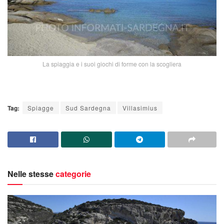
La spiaggia e i suoi giochi di forme con la scogliera
Tag:
Spiagge
Sud Sardegna
Villasimius
Nelle stesse
categorie