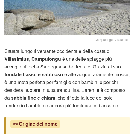
Campulongu, Villasimius
Situata lungo il versante occidentale della costa di
Villasimius
,
Campulongu
è una delle spiagge più
accoglienti della Sardegna sud-orientale. Grazie al suo
fondale basso e sabbioso
e alle acque raramente mosse,
è una meta perfetta per famiglie con bambini e per chi
desidera nuotare in tutta tranquillità. L’arenile è composto
da
sabbia fine e chiara
, che riflette la luce del sole
rendendo l’ambiente ancora più luminoso e rilassante.
📜 Origine del nome