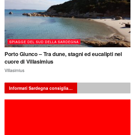
SPIAGGE DEL SUD DELLA SARDEGNA
Porto Giunco – Tra dune, stagni ed eucalipti nel
cuore di Villasimius
Villasimius
Informati Sardegna consiglia…