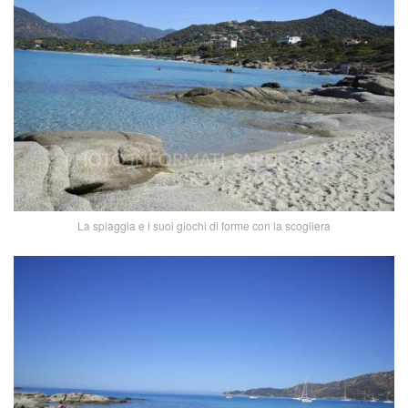
La spiaggia e i suoi giochi di forme con la scogliera