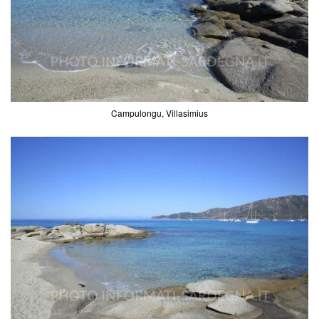
Campulongu, Villasimius