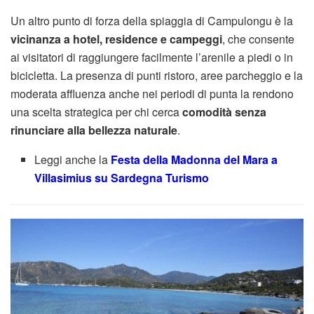
Un altro punto di forza della spiaggia di Campulongu è la
vicinanza a hotel, residence e campeggi
, che consente
ai visitatori di raggiungere facilmente l’arenile a piedi o in
bicicletta. La presenza di punti ristoro, aree parcheggio e la
moderata affluenza anche nei periodi di punta la rendono
una scelta strategica per chi cerca
comodità senza
rinunciare alla bellezza naturale
.
Leggi anche la
Festa della Madonna del Mara a
Villasimius su Sardegna Turismo