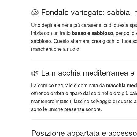
🐚 Fondale variegato: sabbia, 
Uno degli elementi più caratteristici di questa s
inizia con un tratto
basso e sabbioso
, per poi d
sabbioso. Questo alternarsi crea giochi di luce so
maschera che a nuoto.
🌿 La macchia mediterranea e 
La cornice naturale è dominata da
macchia medi
offrendo ombra e riparo dal sole nelle ore più cal
mantenere intatto il fascino selvaggio di questo an
sono le uniche presenze sonore.
Posizione appartata e accesso