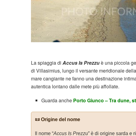
La spiaggia di
Accus Is Prezzu
è una piccola ge
di Villasimius, lungo il versante meridionale dell
mare cangiante ne fanno una destinazione intima 
autentica lontano dalle mete più affollate.
Guarda anche
Porto Giunco – Tra dune, sta
📜 Origine del nome
Il nome “
Accus Is Prezzu
” è di origine sarda e 