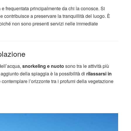
a
e frequentata principalmente da chi la conosce. Si
he contribuisce a preservare la tranquillità del luogo. È
oiché non sono presenti servizi nelle immediate
plazione
dell’acqua,
snorkeling e nuoto
sono tra le attività più
aggiunto della spiaggia è la possibilità di
rilassarsi in
 contemplare l’orizzonte tra i profumi della vegetazione