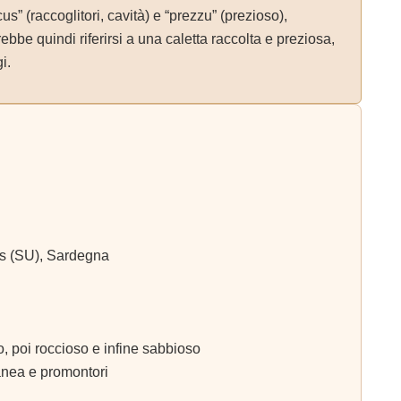
us” (raccoglitori, cavità) e “prezzu” (prezioso),
be quindi riferirsi a una caletta raccolta e preziosa,
i.
us (SU), Sardegna
, poi roccioso e infine sabbioso
nea e promontori