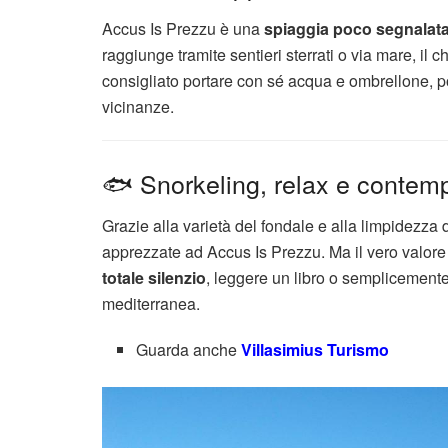
Accus Is Prezzu è una
spiaggia poco segnalat
raggiunge tramite sentieri sterrati o via mare, il c
consigliato portare con sé acqua e ombrellone, p
vicinanze.
🐟 Snorkeling, relax e contem
Grazie alla varietà del fondale e alla limpidezza 
apprezzate ad Accus Is Prezzu. Ma il vero valore 
totale silenzio
, leggere un libro o semplicemente
mediterranea.
Guarda anche
Villasimius Turismo