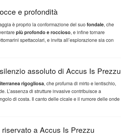
rocce e profondità
piaggia è proprio la conformazione del suo
fondale
, che
iventare
più profondo e roccioso
, e infine tornare
ttomarini spettacolari, e invita all’esplorazione sia con
silenzio assoluto di Accus Is Prezzu
terranea rigogliosa
, che profuma di mirto e lentischio,
de. L’assenza di strutture invasive contribuisce a
golo di costa. Il canto delle cicale e il rumore delle onde
 riservato a Accus Is Prezzu