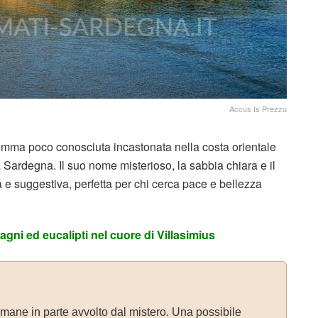
Accus Is Prezzu
mma poco conosciuta incastonata nella costa orientale
a Sardegna. Il suo nome misterioso, la sabbia chiara e il
e suggestiva, perfetta per chi cerca pace e bellezza
gni ed eucalipti nel cuore di Villasimius
rimane in parte avvolto dal mistero. Una possibile