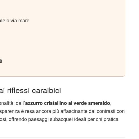
le o via mare
ti
 riflessi caraibici
alità: dall’
azzurro cristallino al verde smeraldo
,
sparenza è resa ancora più affascinante dai contrasti con
ciosi, offrendo paesaggi subacquei ideali per chi pratica