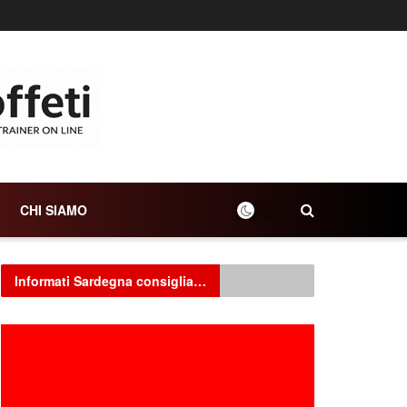
CHI SIAMO
Informati Sardegna consiglia…