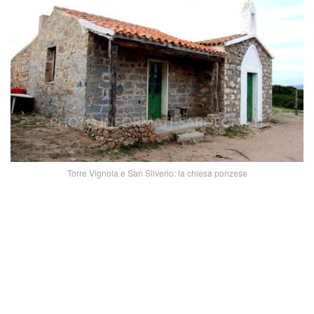
Torre Vignola e San Silverio: la chiesa ponzese