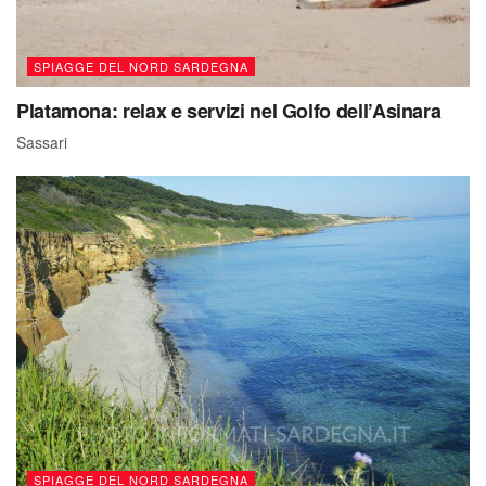
SPIAGGE DEL NORD SARDEGNA
Platamona: relax e servizi nel Golfo dell’Asinara
Sassari
SPIAGGE DEL NORD SARDEGNA