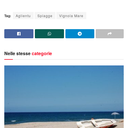
Tag:
Aglientu
Spiagge
Vignola Mare
Nelle stesse
categorie