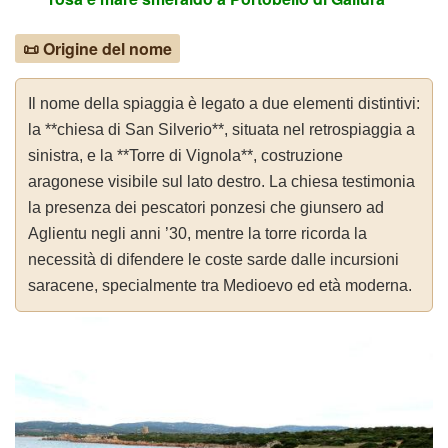
📜 Origine del nome
Il nome della spiaggia è legato a due elementi distintivi:
la **chiesa di San Silverio**, situata nel retrospiaggia a
sinistra, e la **Torre di Vignola**, costruzione
aragonese visibile sul lato destro. La chiesa testimonia
la presenza dei pescatori ponzesi che giunsero ad
Aglientu negli anni ’30, mentre la torre ricorda la
necessità di difendere le coste sarde dalle incursioni
saracene, specialmente tra Medioevo ed età moderna.