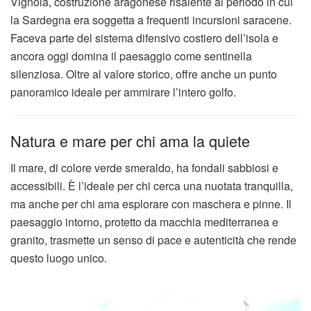
Vignola, costruzione aragonese risalente al periodo in cui
la Sardegna era soggetta a frequenti incursioni saracene.
Faceva parte del sistema difensivo costiero dell’isola e
ancora oggi domina il paesaggio come sentinella
silenziosa. Oltre al valore storico, offre anche un punto
panoramico ideale per ammirare l’intero golfo.
Natura e mare per chi ama la quiete
Il mare, di colore verde smeraldo, ha fondali sabbiosi e
accessibili. È l’ideale per chi cerca una nuotata tranquilla,
ma anche per chi ama esplorare con maschera e pinne. Il
paesaggio intorno, protetto da macchia mediterranea e
granito, trasmette un senso di pace e autenticità che rende
questo luogo unico.