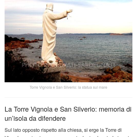
Torre Vignola e San Silverio: la statua sul mare
La Torre Vignola e San Silverio: memoria di
un’isola da difendere
Sul lato opposto rispetto alla chiesa, si erge la Torre di