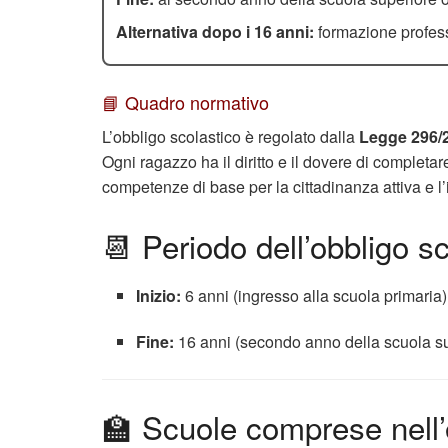
Alternativa dopo i 16 anni:
formazione profess
📘 Quadro normativo
L’obbligo scolastico è regolato dalla
Legge 296/
Ogni ragazzo ha il diritto e il dovere di completar
competenze di base per la cittadinanza attiva e l
📆 Periodo dell’obbligo s
Inizio:
6 anni (ingresso alla scuola primaria)
Fine:
16 anni (secondo anno della scuola su
🏫 Scuole comprese nell’