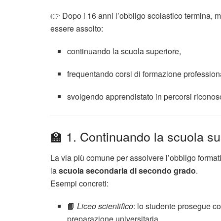
👉 Dopo i 16 anni l’obbligo scolastico termina, ma
essere assolto:
continuando la scuola superiore,
frequentando corsi di formazione profession
svolgendo apprendistato in percorsi riconosc
🏫 1. Continuando la scuola su
La via più comune per assolvere l’obbligo format
la
scuola secondaria di secondo grado
.
Esempi concreti:
📘
Liceo scientifico
: lo studente prosegue co
preparazione universitaria.