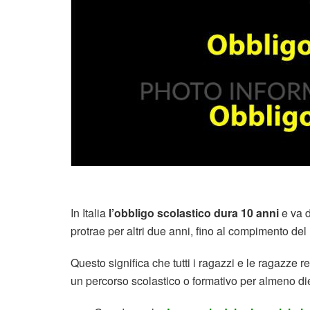
In Italia
l’obbligo scolastico dura 10 anni
e va 
protrae per altri due anni, fino al compimento del
Questo significa che tutti i ragazzi e le ragazze r
un percorso scolastico o formativo per almeno die