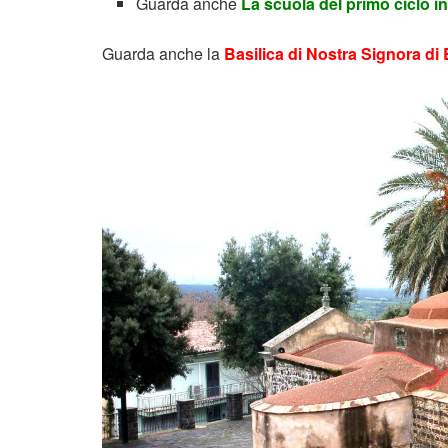
Guarda anche
La scuola del primo ciclo in 
Guarda anche la
Basilica di Nostra Signora d