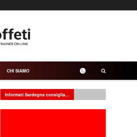
CHI SIAMO
Informati Sardegna consiglia…