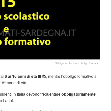
Obbligo scolastico e obbligo formativo
dai
6 ai 16 anni di età
🏫📚, mentre l’obbligo formativo si
 18° anno di età.
esidenti in Italia devono frequentare
obbligatoriamente
ci anni.