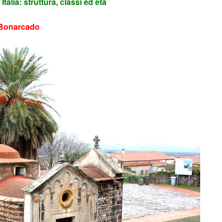
Italia: struttura, classi ed età
i Bonarcado