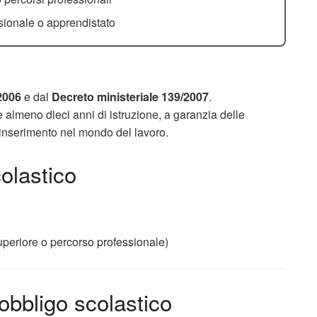
ionale o apprendistato
2006
e dal
Decreto ministeriale 139/2007
.
e almeno dieci anni di istruzione, a garanzia delle
’inserimento nel mondo del lavoro.
colastico
periore o percorso professionale)
obbligo scolastico