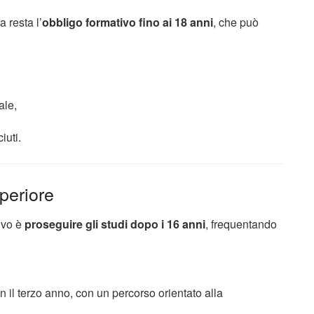
 resta l’
obbligo formativo fino ai 18 anni
, che può
ale,
iuti.
periore
ivo è
proseguire gli studi dopo i 16 anni
, frequentando
n il terzo anno, con un percorso orientato alla