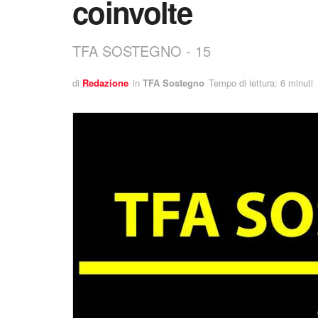
coinvolte
TFA SOSTEGNO - 15
di
Redazione
in
TFA Sostegno
Tempo di lettura: 6 minuti