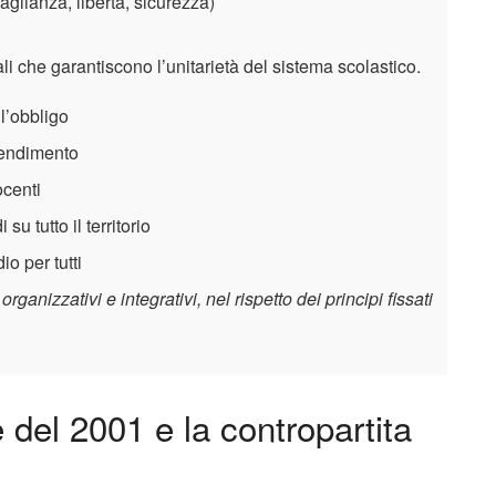
uaglianza, libertà, sicurezza)
ali che garantiscono l’unitarietà del sistema scolastico.
ll’obbligo
rendimento
ocenti
su tutto il territorio
io per tutti
ganizzativi e integrativi, nel rispetto dei principi fissati
 del 2001 e la contropartita