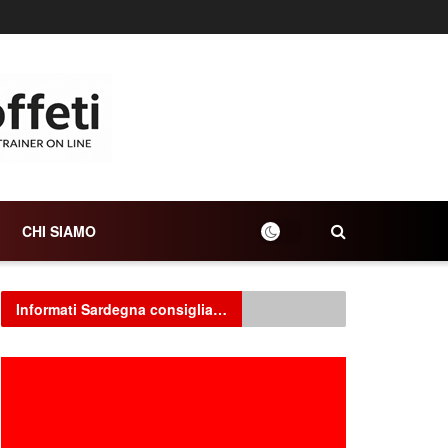
CHI SIAMO
Informati Sardegna consiglia…