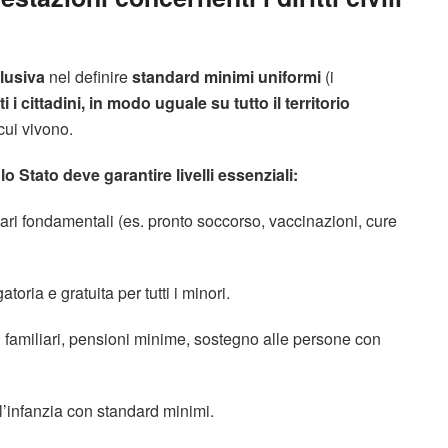
lusiva
nel definire
standard minimi uniformi
(i
tti i cittadini, in modo uguale su tutto il territorio
cui vivono.
 lo Stato deve garantire livelli essenziali:
ri fondamentali (es. pronto soccorso, vaccinazioni, cure
atoria e gratuita per tutti i minori.
familiari, pensioni minime, sostegno alle persone con
l’infanzia con standard minimi.