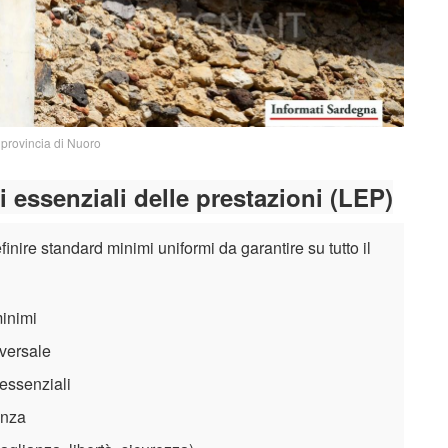
, provincia di Nuoro
i essenziali delle prestazioni (LEP)
nire standard minimi uniformi da garantire su tutto il
minimi
iversale
 essenziali
enza