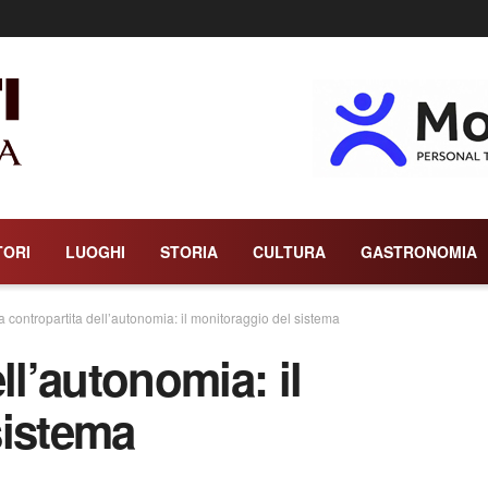
TORI
LUOGHI
STORIA
CULTURA
GASTRONOMIA
a contropartita dell’autonomia: il monitoraggio del sistema
ll’autonomia: il
sistema