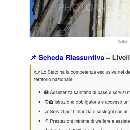
Galtellì
📌 Scheda Riassuntiva
– Livell
👉
Lo Stato ha la competenza esclusiva nel defi
territorio nazionale.
🏥 Assistenza sanitaria di base e servizi 
🧑‍🏫 Istruzione obbligatoria e accesso un
👶 Servizi per l’infanzia e sostegni sociali
👵 Prestazioni minime di welfare e assist