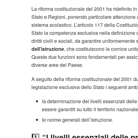
La riforma costituzionale del 2001 ha ridefinito 
Stato e Regioni, ponendo particolare attenzione al
sistema scolastico. L’articolo 117 della Costituzio
Stato la competenza esclusiva nella definizione 
diritti civili e sociali, da garantire uniformemente s
dell’istruzione
, che costituiscono la cornice unit
Queste due funzioni sono fondamentali per assicur
diverse aree del Paese.
A seguito della riforma costituzionale del 2001 
legislazione esclusiva dello Stato i seguenti ambi
la determinazione dei livelli essenziali delle 
essere garantiti su tutto il territorio nazionale
le norme generali dell’istruzione.
1️⃣
“I livelli essenziali delle p