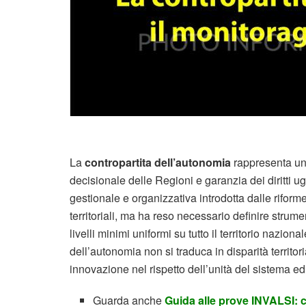
La
contropartita dell’autonomia
rappresenta un 
decisionale delle Regioni e garanzia dei diritti ugu
gestionale e organizzativa introdotta dalle riforme 
territoriali, ma ha reso necessario definire strum
livelli minimi uniformi su tutto il territorio nazio
dell’autonomia non si traduca in disparità territo
innovazione nel rispetto dell’unità del sistema ed
Guarda anche
Guida alle prove INVALSI: