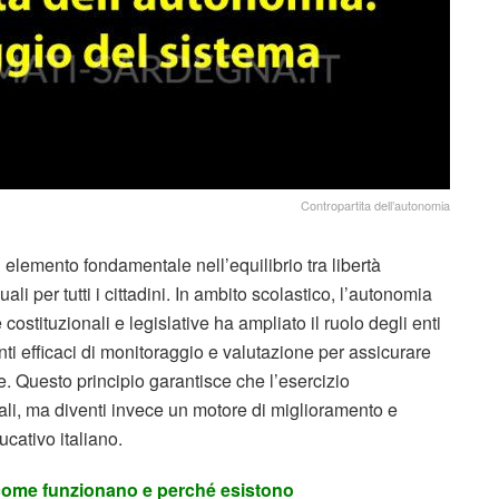
Contropartita dell’autonomia
elemento fondamentale nell’equilibrio tra libertà
ali per tutti i cittadini. In ambito scolastico, l’autonomia
costituzionali e legislative ha ampliato il ruolo degli enti
enti efficaci di monitoraggio e valutazione per assicurare
nale. Questo principio garantisce che l’esercizio
riali, ma diventi invece un motore di miglioramento e
ucativo italiano.
 come funzionano e perché esistono