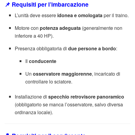
📌 Requisiti per l’imbarcazione
L’unità deve essere
idonea e omologata
per il traino.
Motore con
potenza adeguata
(generalmente non
inferiore a 40 HP).
Presenza obbligatoria di
due persone a bordo
:
Il
conducente
Un
osservatore maggiorenne
, incaricato di
controllare lo sciatore.
Installazione di
specchio retrovisore panoramico
(obbligatorio se manca l’osservatore, salvo diversa
ordinanza locale).