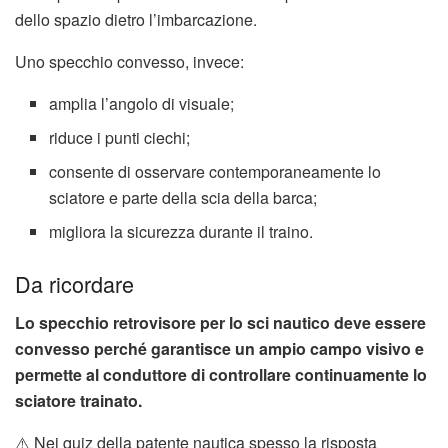
dello spazio dietro l’imbarcazione.
Uno specchio convesso, invece:
amplia l’angolo di visuale;
riduce i punti ciechi;
consente di osservare contemporaneamente lo
sciatore e parte della scia della barca;
migliora la sicurezza durante il traino.
Da ricordare
Lo specchio retrovisore per lo sci nautico deve essere
convesso perché garantisce un ampio campo visivo e
permette al conduttore di controllare continuamente lo
sciatore trainato.
⚠️ Nei quiz della patente nautica spesso la risposta