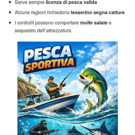
Serve sempre
licenza di pesca valida
Alcune regioni richiedono
tesserino segna catture
I controlli possono comportare
multe salate
e
sequestro dell’attrezzatura