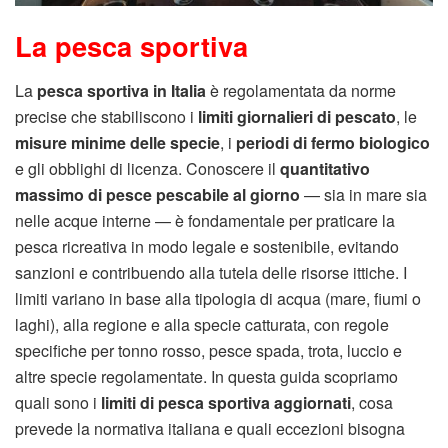
La pesca sportiva
La
pesca sportiva in Italia
è regolamentata da norme
precise che stabiliscono i
limiti giornalieri di pescato
, le
misure minime delle specie
, i
periodi di fermo biologico
e gli obblighi di licenza. Conoscere il
quantitativo
massimo di pesce pescabile al giorno
— sia in mare sia
nelle acque interne — è fondamentale per praticare la
pesca ricreativa in modo legale e sostenibile, evitando
sanzioni e contribuendo alla tutela delle risorse ittiche. I
limiti variano in base alla tipologia di acqua (mare, fiumi o
laghi), alla regione e alla specie catturata, con regole
specifiche per tonno rosso, pesce spada, trota, luccio e
altre specie regolamentate. In questa guida scopriamo
quali sono i
limiti di pesca sportiva aggiornati
, cosa
prevede la normativa italiana e quali eccezioni bisogna