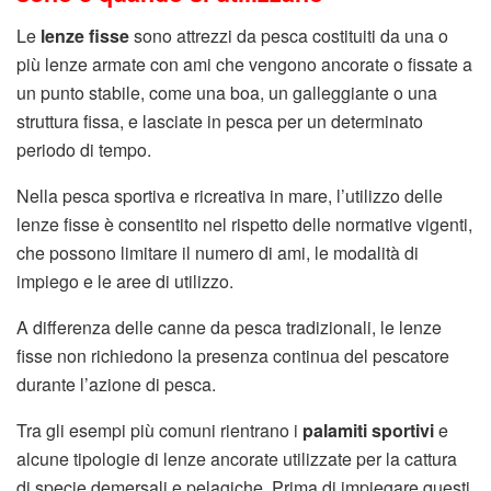
Le
lenze fisse
sono attrezzi da pesca costituiti da una o
più lenze armate con ami che vengono ancorate o fissate a
un punto stabile, come una boa, un galleggiante o una
struttura fissa, e lasciate in pesca per un determinato
periodo di tempo.
Nella pesca sportiva e ricreativa in mare, l’utilizzo delle
lenze fisse è consentito nel rispetto delle normative vigenti,
che possono limitare il numero di ami, le modalità di
impiego e le aree di utilizzo.
A differenza delle canne da pesca tradizionali, le lenze
fisse non richiedono la presenza continua del pescatore
durante l’azione di pesca.
Tra gli esempi più comuni rientrano i
palamiti sportivi
e
alcune tipologie di lenze ancorate utilizzate per la cattura
di specie demersali e pelagiche. Prima di impiegare questi