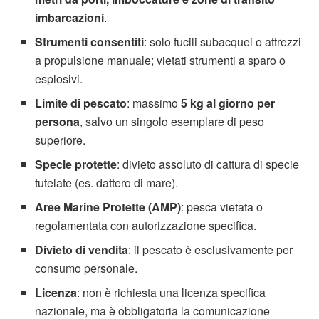
imbarcazioni
.
Strumenti consentiti
: solo fucili subacquei o attrezzi
a propulsione manuale; vietati strumenti a sparo o
esplosivi.
Limite di pescato
: massimo
5 kg al giorno per
persona
, salvo un singolo esemplare di peso
superiore.
Specie protette
: divieto assoluto di cattura di specie
tutelate (es. dattero di mare).
Aree Marine Protette (AMP)
: pesca vietata o
regolamentata con autorizzazione specifica.
Divieto di vendita
: il pescato è esclusivamente per
consumo personale.
Licenza
: non è richiesta una licenza specifica
nazionale, ma è obbligatoria la comunicazione