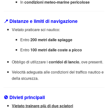
In
condizioni meteo-marine pericolose
📍 Distanze e limiti di navigazione
Vietato praticare sci nautico:
Entro
200 metri dalle spiagge
Entro
100 metri dalle coste a picco
Obbligo di utilizzare i
corridoi di lancio
, ove presenti.
Velocità adeguata alle condizioni del traffico nautico e
della sicurezza.
🚫 Divieti principali
Vietato trainare più di due sciatori