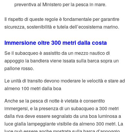
preventiva al Ministero per la pesca in mare.
Il rispetto di queste regole è fondamentale per garantire
sicurezza, sostenibilità e tutela dell’ecosistema marino.
Immersione oltre 300 metri dalla costa
Se il subacqueo è assistito da un mezzo nautico di
appoggio la bandiera viene issata sulla barca sopra un
pallone rosso.
Le unità di transito devono moderare le velocità e stare ad
almeno 100 metri dalla boa
Anche se la pesca di notte è vietata è consentito
immergersi, e la presenza di un subacqueo a 300 metri
dalla riva deve essere segnalato da una boa luminosa a
luce gialla lampeggiante visibile da almeno 300 metri. La
luce può essere anche mostrata sulla barca d’appoggio