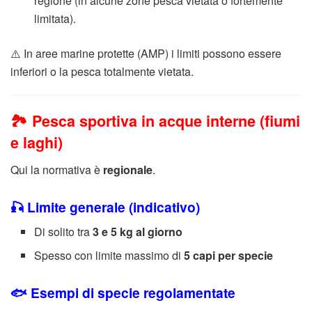
regione (in alcune zone pesca vietata o fortemente
limitata).
⚠️ In aree marine protette (AMP) i limiti possono essere
inferiori o la pesca totalmente vietata.
🏞️ Pesca sportiva in acque interne (fiumi
e laghi)
Qui la normativa è
regionale
.
🎣 Limite generale (indicativo)
Di solito tra
3 e 5 kg al giorno
Spesso con limite massimo di
5 capi per specie
🐟 Esempi di specie regolamentate