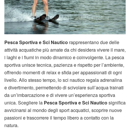
Pesca Sportiva e Sci Nautico
rappresentano due delle
attività acquatiche più amate da chi desidera vivere il mare,
i laghi e i fiumi in modo dinamico e coinvolgente. La pesca
sportiva unisce tecnica, pazienza e rispetto per l’ambiente,
offrendo momenti di relax e sfida per appassionati di ogni
livello. Allo stesso tempo, lo sci nautico regala adrenalina
e divertimento, permettendo di scivolare sull’acqua trainati
da un’imbarcazione e di vivere un’esperienza sportiva
unica. Scegliere la
Pesca Sportiva e Sci Nautico
significa
avvicinarsi al mondo degli sport acquatici, scoprire nuove
passioni e trascorrere il tempo libero a contatto con la
natura.