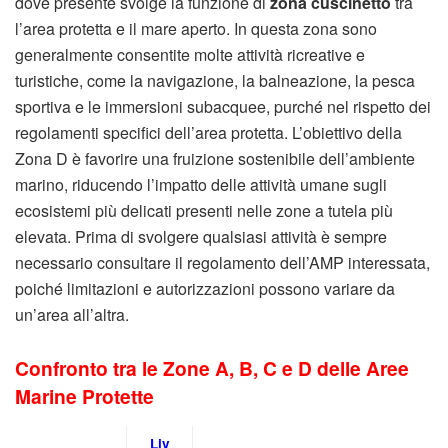
dove presente svolge la funzione di
zona cuscinetto
tra
l’area protetta e il mare aperto. In questa zona sono
generalmente consentite molte attività ricreative e
turistiche, come la navigazione, la balneazione, la pesca
sportiva e le immersioni subacquee, purché nel rispetto dei
regolamenti specifici dell’area protetta. L’obiettivo della
Zona D è favorire una fruizione sostenibile dell’ambiente
marino, riducendo l’impatto delle attività umane sugli
ecosistemi più delicati presenti nelle zone a tutela più
elevata. Prima di svolgere qualsiasi attività è sempre
necessario consultare il regolamento dell’AMP interessata,
poiché limitazioni e autorizzazioni possono variare da
un’area all’altra.
Confronto tra le Zone A, B, C e D delle Aree
Marine Protette
Liv