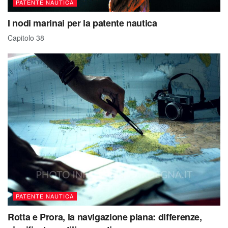
PATENTE NAUTICA
I nodi marinai per la patente nautica
Capitolo 38
PATENTE NAUTICA
Rotta e Prora, la navigazione piana: differenze,