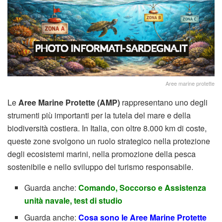
Aree marine protette
Le
Aree Marine Protette (AMP)
rappresentano uno degli
strumenti più importanti per la tutela del mare e della
biodiversità costiera. In Italia, con oltre 8.000 km di coste,
queste zone svolgono un ruolo strategico nella protezione
degli ecosistemi marini, nella promozione della pesca
sostenibile e nello sviluppo del turismo responsabile.
Guarda anche:
Comando, Soccorso e Assistenza
unità navale, test di studio
Guarda anche:
Cosa sono le Aree Marine Protette