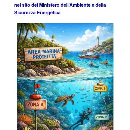
nel sito del Ministero dell’Ambiente e della
Sicurezza Energetica