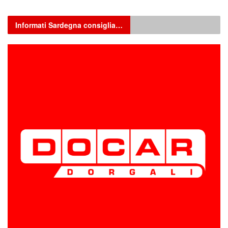
Informati Sardegna consiglia…