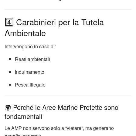
4️⃣ Carabinieri per la Tutela
Ambientale
Intervengono in caso di:
Reati ambientali
Inquinamento
Pesca illegale
🌍 Perché le Aree Marine Protette sono
fondamentali
Le AMP non servono solo a “vietare”, ma generano
benefici concreti: