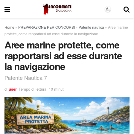
Home
»
PREPARAZIONE PER CONCORSI
»
Patente nautica
»
Aree marine
protette, come rapportarsi ad esse durante la navigazione
Aree marine protette, come
rapportarsi ad esse durante
la navigazione
Patente Nautica 7
di
user
Tempo di lettura: 10 minuti