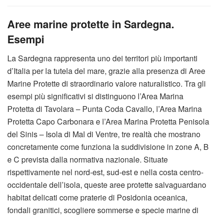
Aree marine protette in Sardegna.
Esempi
La Sardegna rappresenta uno dei territori più importanti
d’Italia per la tutela del mare, grazie alla presenza di Aree
Marine Protette di straordinario valore naturalistico. Tra gli
esempi più significativi si distinguono l’
Area Marina
Protetta di Tavolara – Punta Coda Cavallo
, l’
Area Marina
Protetta Capo Carbonara
e l’
Area Marina Protetta Penisola
del Sinis – Isola di Mal di Ventre
, tre realtà che mostrano
concretamente come funziona la suddivisione in zone A, B
e C prevista dalla normativa nazionale. Situate
rispettivamente nel nord-est, sud-est e nella costa centro-
occidentale dell’isola, queste aree protette salvaguardano
habitat delicati come praterie di Posidonia oceanica,
fondali granitici, scogliere sommerse e specie marine di