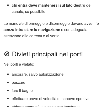
chi entra deve mantenersi sul lato destro
del
canale, se possibile
Le manovre di ormeggio e disormeggio devono avvenire
senza intralciare la navigazione
e con adeguata
attenzione alle correnti e al vento.
🚫 Divieti principali nei porti
Nei porti è vietato:
ancorare, salvo autorizzazione
pescare
fare il bagno
effettuare prove di velocità o manovre sportive
abbandonare rifiuti o sostanze inquinanti