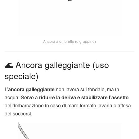
Ancora a ombrello (o grappino)
🌊 Ancora galleggiante (uso
speciale)
L’
ancora galleggiante
non lavora sul fondale, ma in
acqua. Serve a
ridurre la deriva e stabilizzare l’assetto
dell’imbarcazione in caso di mare formato, avaria o attesa
dei soccorsi.