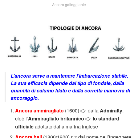
Ancora galleggiante
L’ancora serve a mantenere l’imbarcazione stabile.
La sua efficacia dipende dal tipo di fondale, dalla
quantità di calumo filato e dalla corretta manovra di
ancoraggio.
Ancora ammiragliato
(1600)
👉 dalla
Admiralty
,
cioè l’
Ammiragliato britannico
👉
lo standard
ufficiale
adottato dalla marina inglese
Ancora hall
(1800/1900) 👉 dal nome dell’ingegnere