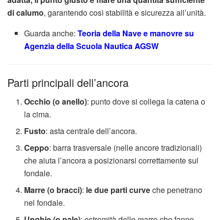
di calumo
, garantendo così stabilità e sicurezza all’unità.
Guarda anche:
Teoria della Nave e manovre su
Agenzia della Scuola Nautica AGSW
Parti principali dell’ancora
Occhio (o anello)
: punto dove si collega la catena o
la cima.
Fusto
: asta centrale dell’ancora.
Ceppo
: barra trasversale (nelle ancore tradizionali)
che aiuta l’ancora a posizionarsi correttamente sul
fondale.
Marre (o bracci)
:
le due parti curve
che penetrano
nel fondale.
Unghie (o pale)
: estremità delle marre che fanno