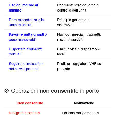
Uso del
Per mantenere governo e
motore al
controllo dell’unità
minimo
Dare precedenza alle
Principio generale di
unità in uscita
sicurezza
o
Navi commerciali, traghetti,
Favorire unità grandi
poco manovrabili
mezzi di servizio
Rispettare ordinanze
Limiti, divieti e disposizioni
portuali
locali
Seguire le indicazioni
Piloti, ormeggiatori, VHF se
dei servizi portuali
previsto
🚫 Operazioni
in porto
non consentite
Non consentito
Motivazione
Navigare a planata
Pericolo per persone e