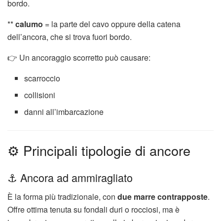
bordo.
**
calumo
= la parte del cavo oppure della catena
dell’ancora, che si trova fuori bordo.
👉 Un ancoraggio scorretto può causare:
scarroccio
collisioni
danni all’imbarcazione
⚙️ Principali tipologie di ancore
⚓ Ancora ad ammiragliato
È la forma più tradizionale, con
due marre contrapposte
.
Offre ottima tenuta su fondali duri o rocciosi, ma è