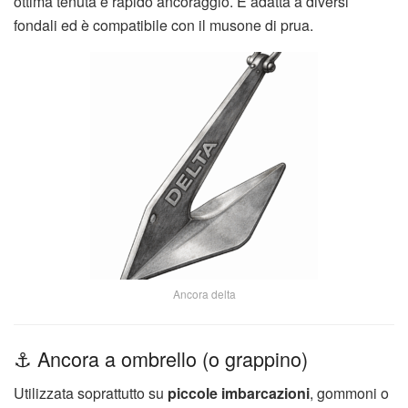
ottima tenuta e rapido ancoraggio. È adatta a diversi
fondali ed è compatibile con il musone di prua.
Ancora delta
⚓ Ancora a ombrello (o grappino)
Utilizzata soprattutto su
piccole imbarcazioni
, gommoni o