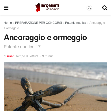
Home
»
PREPARAZIONE PER CONCORSI
»
Patente nautica
»
Ancoraggio
e ormeggio
Ancoraggio e ormeggio
Patente nautica 17
di
user
Tempo di lettura: 59 minuti