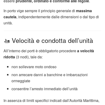
essere
prudente, ordinato e conforme alle regole
.
In porto vige sempre il principio generale di
massima
cautela
, indipendentemente dalle dimensioni o dal tipo di
unità.
🚤 Velocità e condotta dell’unità
All’interno dei porti è obbligatorio procedere
a velocità
ridotta
(3 nodi), tale da:
non sollevare moto ondoso
non arrecare danni a banchine e imbarcazioni
ormeggiate
consentire l’arresto immediato dell’unità
In assenza di limiti specifici indicati dall’Autorità Marittima,