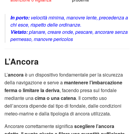
In porto:
velocità minima, manovre lente, precedenza a
chi esce, rispetto delle ordinanze.
Vietato:
planare, creare onde, pescare, ancorare senza
permesso, manovre pericolos
L’Ancora
L’
ancora
è un dispositivo fondamentale per la sicurezza
della navigazione e serve a
mantenere l’imbarcazione
ferma o limitare la deriva
, facendo presa sul fondale
mediante una
cima o una catena
. Il corretto uso
dell’ancora dipende dal tipo di fondale, dalle condizioni
meteo-marine e dalla tipologia di ancora utilizzata.
Ancorare correttamente significa
scegliere l’ancora
adatta, il punto giusto e filare una quantità sufficiente