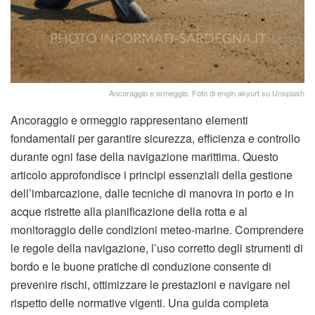
Ancoraggio e ormeggio. Foto di engin akyurt su Unsplash
Ancoraggio e ormeggio rappresentano elementi
fondamentali per garantire sicurezza, efficienza e controllo
durante ogni fase della navigazione marittima. Questo
articolo approfondisce i principi essenziali della gestione
dell’imbarcazione, dalle tecniche di manovra in porto e in
acque ristrette alla pianificazione della rotta e al
monitoraggio delle condizioni meteo-marine. Comprendere
le regole della navigazione, l’uso corretto degli strumenti di
bordo e le buone pratiche di conduzione consente di
prevenire rischi, ottimizzare le prestazioni e navigare nel
rispetto delle normative vigenti. Una guida completa