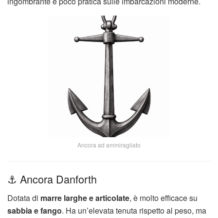
ingombrante e poco pratica sulle imbarcazioni moderne.
Ancora ad ammiragliato
⚓ Ancora Danforth
Dotata di
marre larghe e articolate
, è molto efficace su
sabbia e fango
. Ha un’elevata tenuta rispetto al peso, ma