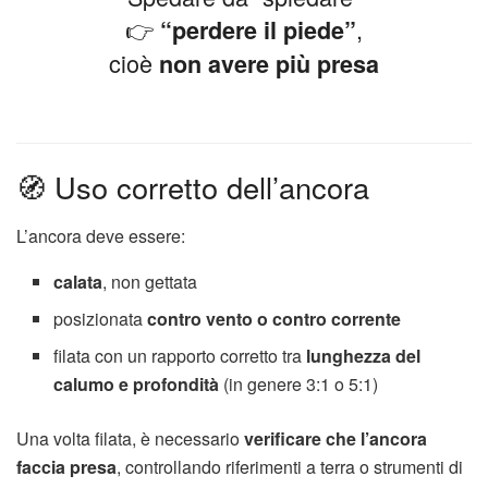
👉
,
“perdere il piede”
cioè
non avere più presa
🧭 Uso corretto dell’ancora
L’ancora deve essere:
calata
, non gettata
posizionata
contro vento o contro corrente
filata con un rapporto corretto tra
lunghezza del
calumo e profondità
(in genere 3:1 o 5:1)
Una volta filata, è necessario
verificare che l’ancora
faccia presa
, controllando riferimenti a terra o strumenti di