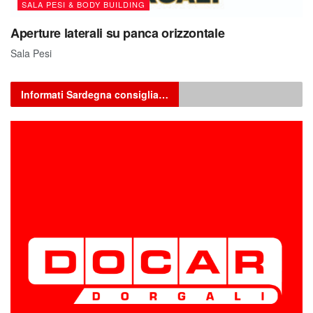
SALA PESI & BODY BUILDING
Aperture laterali su panca orizzontale
Sala Pesi
Informati Sardegna consiglia…