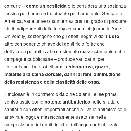
comune –
come un pesticida
e lo considera una sostanza
tossica per l’uomo e inquinante per l’ambiente. Sempre in
America, varie università internazionali in grado di produrre
studi indipendenti dalle lobby commerciali (come la Yale
University) sostengono che gli effetti negativi del
fluoro
–
altro componente chiave del dentifricio (oltre che
dell’acqua potabilizzata) e ostentato massicciamente nelle
campagne pubblicitarie – produce vari danni per
l’organismo. Tra essi citiamo:
osteoporosi, gozzo,
malattie alla spina dorsale, danni ai reni, diminuzione
della resistenza e della elasticità delle ossa
.
Il triclosan è in commercio da oltre 30 anni, e, se prima
veniva usato come
potente antibatterico
nelle strutture
sanitarie con effetti importanti anche a livello antimicotico e
antivirale, oggi, è massicciamente usato sia nella
composizione dei dentifrici che dell’acqua potabilizzata.