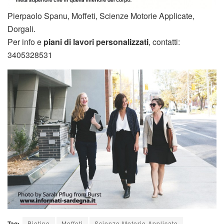
Pierpaolo Spanu, Moffeti, Scienze Motorie Applicate,
Dorgali.
Per info e
piani di lavori personalizzati
, contatti:
3405328531
Tag:
Biotipo
Moffeti
Scienze Motorie Applicate