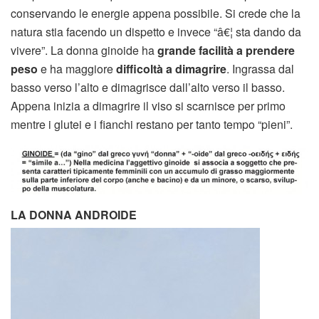
conservando le energie appena possibile. Si crede che la
natura stia facendo un dispetto e invece “â€¦ sta dando da
vivere”. La donna ginoide ha
grande facilità a prendere
peso
e ha maggiore
difficoltà a dimagrire
. Ingrassa dal
basso verso l’alto e dimagrisce dall’alto verso il basso.
Appena inizia a dimagrire il viso si scarnisce per primo
mentre i glutei e i fianchi restano per tanto tempo “pieni”.
LA DONNA ANDROIDE