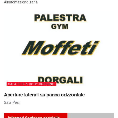
Alimtentazione sana
SALA PESI & BODY BUILDING
Aperture laterali su panca orizzontale
Sala Pesi
Informati Sardegna consiglia…