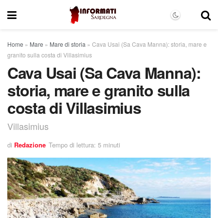
Home
»
Mare
»
Mare di storia
»
Cava Usai (Sa Cava Manna): storia, mare e
granito sulla costa di Villasimius
Cava Usai (Sa Cava Manna):
storia, mare e granito sulla
costa di Villasimius
Villasimius
di
Redazione
Tempo di lettura: 5 minuti