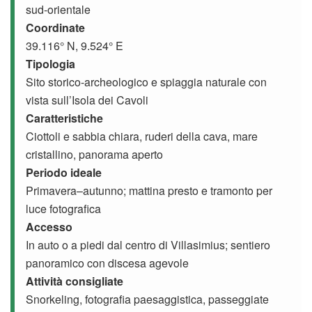
sud-orientale
Coordinate
39.116° N, 9.524° E
Tipologia
Sito storico-archeologico e spiaggia naturale con
vista sull’Isola dei Cavoli
Caratteristiche
Ciottoli e sabbia chiara, ruderi della cava, mare
cristallino, panorama aperto
Periodo ideale
Primavera–autunno; mattina presto e tramonto per
luce fotografica
Accesso
In auto o a piedi dal centro di Villasimius; sentiero
panoramico con discesa agevole
Attività consigliate
Snorkeling, fotografia paesaggistica, passeggiate