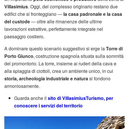
Villasimius
. Oggi, del complesso originario restano due
edifici che si fronteggiano —
la casa padronale e la casa
del custode
— oltre alle rimanenze delle ultime
lavorazioni estrattive, perfettamente integrate nel
paesaggio costiero.
A dominare questo scenario suggestivo si erge la
Torre di
Porto Giunco
, costruzione spagnola situata sulla sommità
del promontorio. La torre, insieme ai ruderi della cava e
alla spiaggia di ciottoli, crea un ambiente unico, in cui
storia, archeologia industriale e natura
si fondono
armoniosamente.
Guarda anche il
sito di VillasimiusTurismo, per
conoscere i servizi del territorio