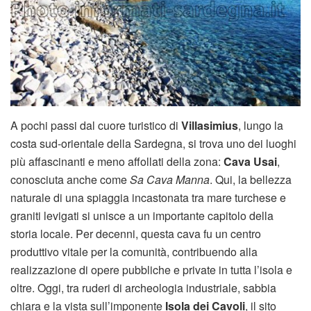
A pochi passi dal cuore turistico di
Villasimius
, lungo la
costa sud-orientale della Sardegna, si trova uno dei luoghi
più affascinanti e meno affollati della zona:
Cava Usai
,
conosciuta anche come
Sa Cava Manna
. Qui, la bellezza
naturale di una spiaggia incastonata tra mare turchese e
graniti levigati si unisce a un importante capitolo della
storia locale. Per decenni, questa cava fu un centro
produttivo vitale per la comunità, contribuendo alla
realizzazione di opere pubbliche e private in tutta l’isola e
oltre. Oggi, tra ruderi di archeologia industriale, sabbia
chiara e la vista sull’imponente
Isola dei Cavoli
, il sito