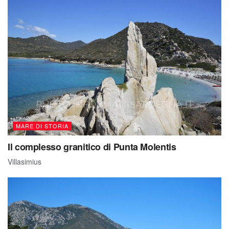
MARE DI STORIA
Il complesso granitico di Punta Molentis
Villasimius