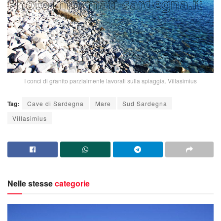
I conci di granito parzialmente lavorati sulla spiaggia. Villasimius
Tag:
Cave di Sardegna
Mare
Sud Sardegna
Villasimius
Nelle stesse
categorie