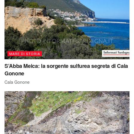
MARE DI STORIA
S’Abba Meica: la sorgente sulfurea segreta di Cala
Gonone
Cala Gonone