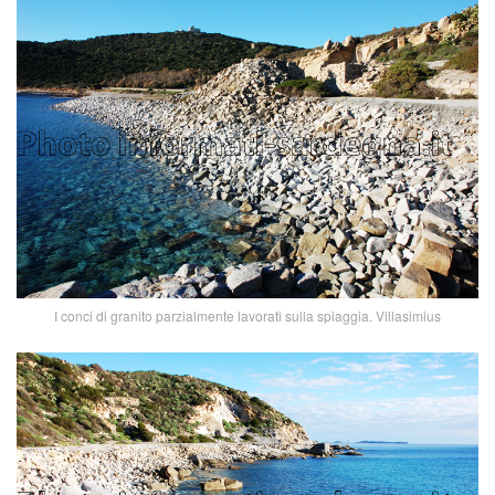
I conci di granito parzialmente lavorati sulla spiaggia. Villasimius