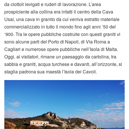
da ciottoli levigati e ruderi di lavorazione. L’area
prospiciente alla collina era infatti il centro della Cava
Usai, una cava in granito da cui veniva estratto materiale
commercializzato in tutto il mondo fino agli anni ’50 del
‘900. Tra le opere pubbliche costruite con questi graniti vi
sono alcune parti del
Porto di Napoli
, di
Via Roma
a
Cagliari e numerose opere pubbliche nell’
Isola di Malta
.
Oggi, ai visitatori, rimane un paesaggio da cartolina, tra
sabbia e graniti, acqua turchese e davanti, all’orizzonte, si
staglia padrona sua maestà l’Isola dei Cavoli.