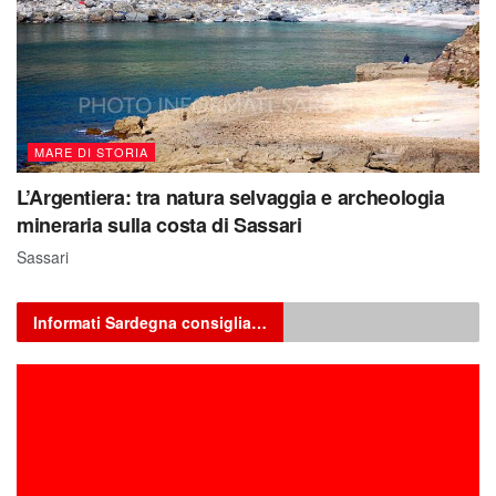
MARE DI STORIA
L’Argentiera: tra natura selvaggia e archeologia
mineraria sulla costa di Sassari
Sassari
Informati Sardegna consiglia…