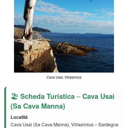
Cava Usai, Villasimius
🏖️
–
Scheda Turistica
Cava Usai
(Sa Cava Manna)
Località
Cava Usai (Sa Cava Manna), Villasimius – Sardegna