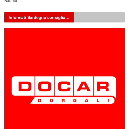
Baunei
Informati Sardegna consiglia…