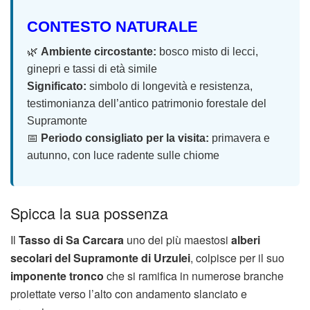
CONTESTO NATURALE
🌿
Ambiente circostante:
bosco misto di lecci,
ginepri e tassi di età simile
Significato:
simbolo di longevità e resistenza,
testimonianza dell’antico patrimonio forestale del
Supramonte
📅
Periodo consigliato per la visita:
primavera e
autunno, con luce radente sulle chiome
Spicca la sua possenza
Il
Tasso di Sa Carcara
uno dei più maestosi
alberi
secolari del Supramonte di Urzulei
, colpisce per il suo
imponente tronco
che si ramifica in numerose branche
proiettate verso l’alto con andamento slanciato e