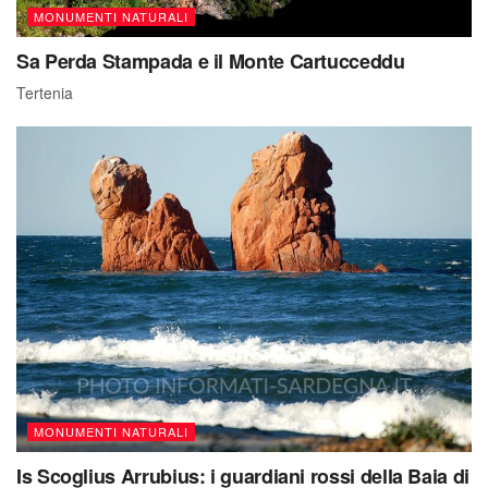
MONUMENTI NATURALI
Sa Perda Stampada e il Monte Cartucceddu
Tertenia
MONUMENTI NATURALI
Is Scoglius Arrubius: i guardiani rossi della Baia di