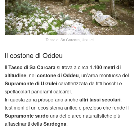
Tasso di Sa Carcara, Urzulei
Il costone di Oddeu
Il
Tasso di Sa Carcara
si trova a circa
1.100 metri di
altitudine
, nel
costone di Oddeu
, un’area montuosa del
Supramonte di Urzulei
caratterizzata da fitti boschi e
spettacolari panorami calcarei.
In questa zona prosperano anche
altri tassi secolari
,
testimoni di un ecosistema antico e prezioso che rende il
Supramonte sardo
una delle aree naturalistiche più
affascinanti della
Sardegna
.