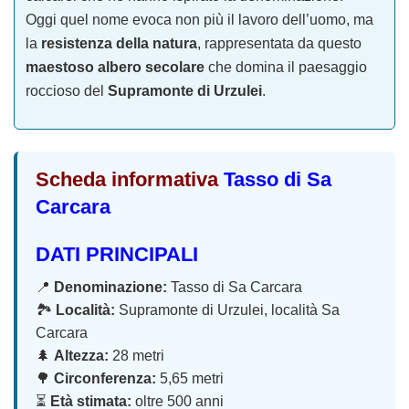
Oggi quel nome evoca non più il lavoro dell’uomo, ma
la
resistenza della natura
, rappresentata da questo
maestoso albero secolare
che domina il paesaggio
roccioso del
Supramonte di Urzulei
.
Scheda informativa
Tasso di Sa
Carcara
DATI PRINCIPALI
📍
Denominazione:
Tasso di Sa Carcara
🏞️
Località:
Supramonte di Urzulei, località Sa
Carcara
🌲
Altezza:
28 metri
🌳
Circonferenza:
5,65 metri
⏳
Età stimata:
oltre 500 anni