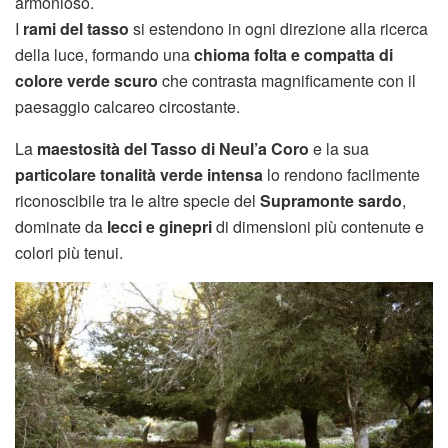
armonioso.
I
rami del tasso
si estendono in ogni direzione alla ricerca
della luce, formando una
chioma folta e compatta di
colore verde scuro
che contrasta magnificamente con il
paesaggio calcareo circostante.
La
maestosità del Tasso di Neul’a Coro
e la sua
particolare tonalità verde intensa
lo rendono facilmente
riconoscibile tra le altre specie del
Supramonte sardo
,
dominate da
lecci e ginepri
di dimensioni più contenute e
colori più tenui.