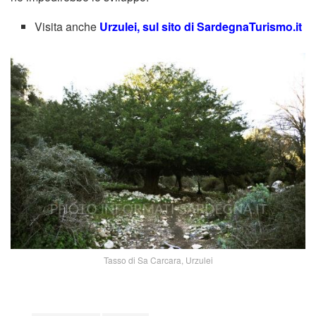
Visita anche
Urzulei, sul sito di SardegnaTurismo.it
Tasso di Sa Carcara, Urzulei