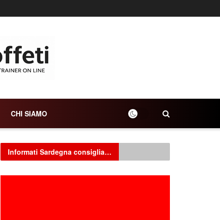
CHI SIAMO
Informati Sardegna consiglia…