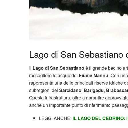
Lago di San Sebastiano di
Il
Lago di San Sebastiano
è il grande bacino art
raccogliere le acque del
Fiume Mannu
. Con una
rappresenta una delle principali riserve idriche d
subregioni del
Sarcidano
,
Barigadu
,
Brabasca
Questa infrastruttura, oltre a garantire approvvig
anche un importante punto di riferimento paesaggi
LEGGI ANCHE:
IL LAGO DEL CEDRINO: