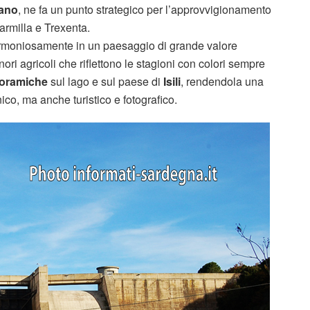
ano
, ne fa un punto strategico per l’approvvigionamento
Marmilla e Trexenta.
ce armoniosamente in un paesaggio di grande valore
ori agricoli che riflettono le stagioni con colori sempre
noramiche
sul lago e sul paese di
Isili
, rendendola una
ico, ma anche turistico e fotografico.