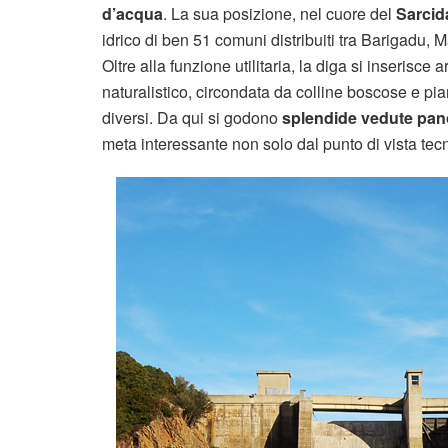
d’acqua
. La sua posizione, nel cuore del
Sarcid
idrico di ben 51 comuni distribuiti tra Barigadu, 
Oltre alla funzione utilitaria, la diga si inseris
naturalistico, circondata da colline boscose e pian
diversi. Da qui si godono
splendide vedute pa
meta interessante non solo dal punto di vista tecn