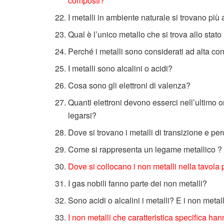
composti?
I metalli in ambiente naturale si trovano più 
Qual è l’unico metallo che si trova allo stato
Perché i metalli sono considerati ad alta cond
I metalli sono alcalini o acidi?
Cosa sono gli elettroni di valenza?
Quanti elettroni devono esserci nell’ultimo o
legarsi?
Dove si trovano i metalli di transizione e pe
Come si rappresenta un legame metallico ?
Dove si collocano i non metalli nella tavola
I gas nobili fanno parte dei non metalli?
Sono acidi o alcalini i metalli? E i non metal
I non metalli che caratteristica specifica 