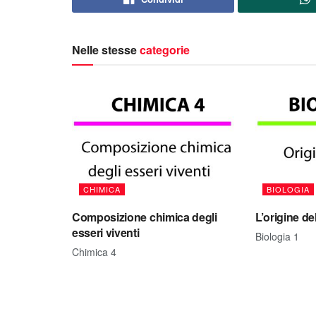
Nelle stesse
categorie
CHIMICA
BIOLOGIA
Composizione chimica degli
L’origine del
esseri viventi
Biologia 1
Chimica 4