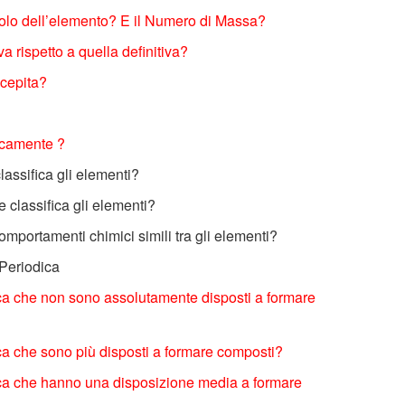
olo dell’elemento? E il Numero di Massa?
va rispetto a quella definitiva?
ncepita?
dicamente ?
lassifica gli elementi?
 classifica gli elementi?
omportamenti chimici simili tra gli elementi?
 Periodica
ica che non sono assolutamente disposti a formare
ica che sono più disposti a formare composti?
dica che hanno una disposizione media a formare