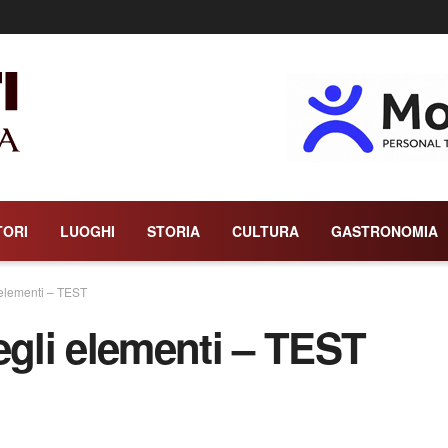
TORI
LUOGHI
STORIA
CULTURA
GASTRONOMIA
 elementi – TEST
egli elementi – TEST