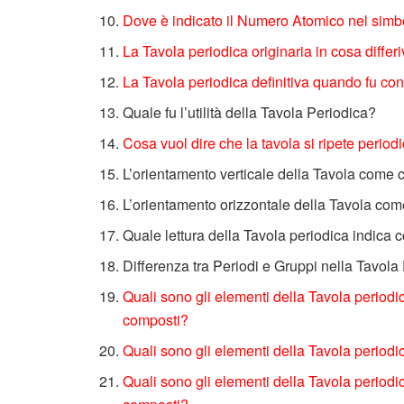
Dove è indicato il Numero Atomico nel simb
La Tavola periodica originaria in cosa differi
La Tavola periodica definitiva quando fu co
Quale fu l’utilità della Tavola Periodica?
Cosa vuol dire che la tavola si ripete perio
L’orientamento verticale della Tavola come c
L’orientamento orizzontale della Tavola come
Quale lettura della Tavola periodica indica c
Differenza tra Periodi e Gruppi nella Tavola
Quali sono gli elementi della Tavola period
composti?
Quali sono gli elementi della Tavola period
Quali sono gli elementi della Tavola perio