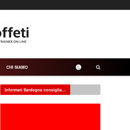
CHI SIAMO
Informati Sardegna consiglia…