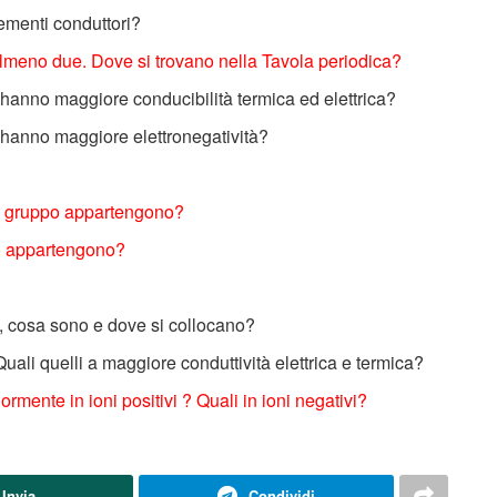
lementi conduttori?
 almeno due. Dove si trovano nella Tavola periodica?
i hanno maggiore conducibilità termica ed elettrica?
i hanno maggiore elettronegatività?
ale gruppo appartengono?
po appartengono?
, cosa sono e dove si collocano?
Quali quelli a maggiore conduttività elettrica e termica?
mente in ioni positivi ? Quali in ioni negativi?
Invia
Condividi