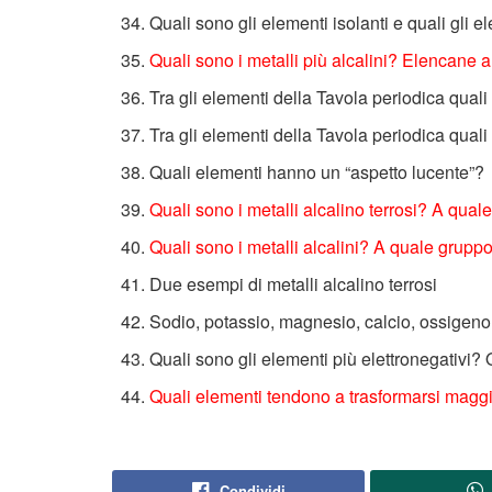
Quali sono gli elementi isolanti e quali gli e
Quali sono i metalli più alcalini? Elencane
Tra gli elementi della Tavola periodica qual
Tra gli elementi della Tavola periodica qual
Quali elementi hanno un “aspetto lucente”?
Quali sono i metalli alcalino terrosi? A qu
Quali sono i metalli alcalini? A quale grup
Due esempi di metalli alcalino terrosi
Sodio, potassio, magnesio, calcio, ossigeno
Quali sono gli elementi più elettronegativi? 
Quali elementi tendono a trasformarsi maggior
Condividi