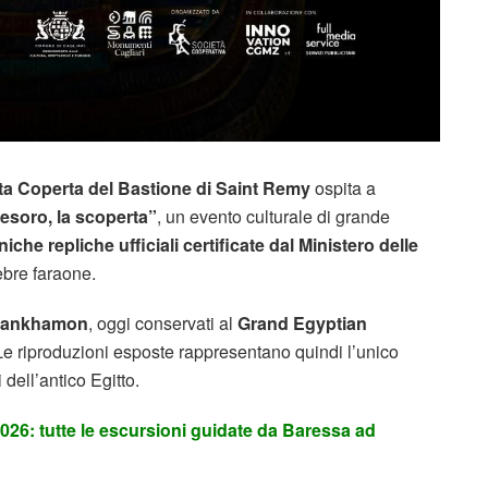
a Coperta del Bastione di Saint Remy
ospita a
esoro, la scoperta”
, un evento culturale di grande
niche repliche ufficiali certificate dal Ministero delle
ebre faraone.
Tutankhamon
, oggi conservati al
Grand Egyptian
 Le riproduzioni esposte rappresentano quindi l’unico
dell’antico Egitto.
026: tutte le escursioni guidate da Baressa ad