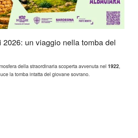
 2026: un viaggio nella tomba del
atmosfera della straordinaria scoperta avvenuta nel
1922
,
 luce la tomba intatta del giovane sovrano.