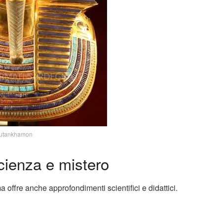
utankhamon
scienza e mistero
a offre anche approfondimenti scientifici e didattici.