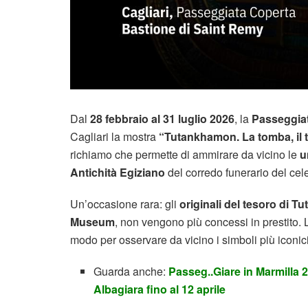
Dal
28 febbraio al 31 luglio 2026
, la
Passeggiat
Cagliari la mostra
“Tutankhamon. La tomba, il t
richiamo che permette di ammirare da vicino le
u
Antichità Egiziano
del corredo funerario del cel
Un’occasione rara: gli
originali del tesoro di 
Museum
, non vengono più concessi in prestito.
modo per osservare da vicino i simboli più iconici 
Guarda anche:
Passeg..Giare in Marmilla 2
Albagiara fino al 12 aprile