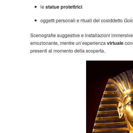
le
statue protettrici
oggetti personali e rituali del cosiddetto
Gol
Scenografie suggestive e installazioni immersiv
emozionante, mentre un’esperienza
virtuale
cons
presenti al momento della scoperta.