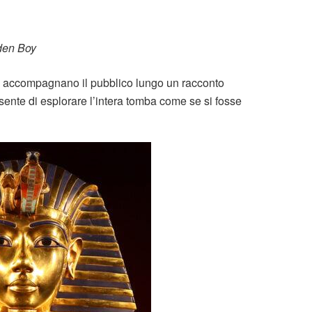
den Boy
e accompagnano il pubblico lungo un racconto
ente di esplorare l’intera tomba come se si fosse