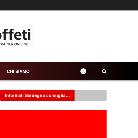
CHI SIAMO
Informati Sardegna consiglia…