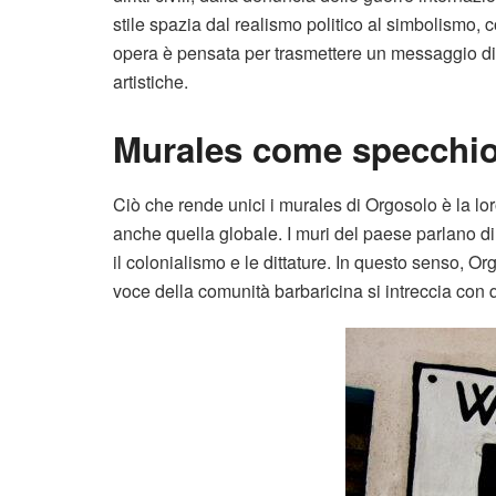
stile spazia dal realismo politico al simbolismo, c
opera è pensata per trasmettere un messaggio di
artistiche.
Murales come specchio 
Ciò che rende unici i murales di Orgosolo è la lor
anche quella globale. I muri del paese parlano di a
il colonialismo e le dittature. In questo senso, 
voce della comunità barbaricina si intreccia con q