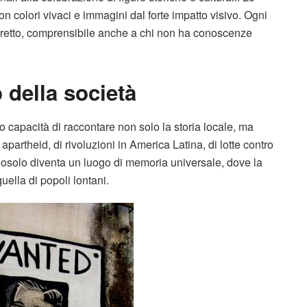
on colori vivaci e immagini dal forte impatto visivo. Ogni
retto, comprensibile anche a chi non ha conoscenze
della società
o capacità di raccontare non solo la storia locale, ma
partheid, di rivoluzioni in America Latina, di lotte contro
Orgosolo diventa un luogo di memoria universale, dove la
uella di popoli lontani.