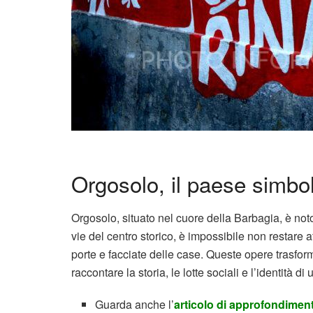
Orgosolo, il paese simbo
Orgosolo, situato nel cuore della Barbagia, è noto
vie del centro storico, è impossibile non restare a
porte e facciate delle case. Queste opere trasfor
raccontare la storia, le lotte sociali e l’identità di
Guarda anche l’
articolo di approfondime