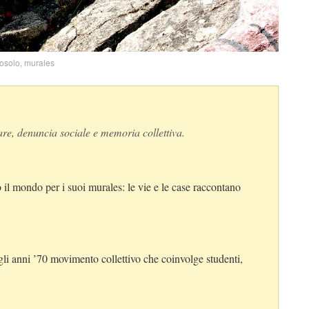
osolo, murales
re, denuncia sociale e memoria collettiva.
il mondo per i suoi murales: le vie e le case raccontano
dagli anni ’70 movimento collettivo che coinvolge studenti,