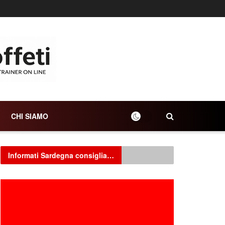
CHI SIAMO
Informati Sardegna consiglia…