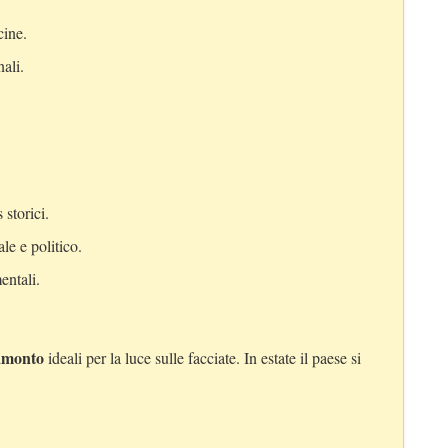
cine.
ali.
 storici.
le e politico.
entali.
ramonto
ideali per la luce sulle facciate. In estate il paese si