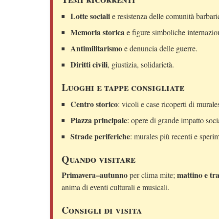
Lotte sociali
e resistenza delle comunità barbari
Memoria storica
e figure simboliche internazion
Antimilitarismo
e denuncia delle guerre.
Diritti civili
, giustizia, solidarietà.
Luoghi e tappe consigliate
Centro storico
: vicoli e case ricoperti di murales
Piazza principale
: opere di grande impatto socia
Strade periferiche
: murales più recenti e sperim
Quando visitare
Primavera–autunno
mattino e t
per clima mite;
anima di eventi culturali e musicali.
Consigli di visita