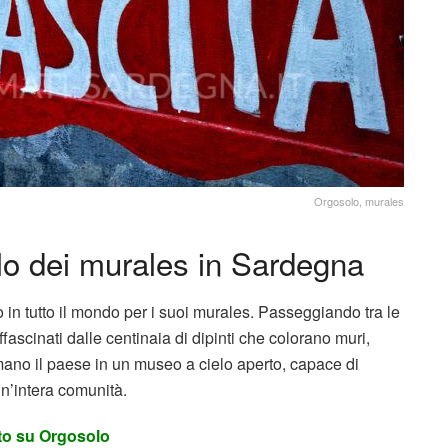
Orgosolo, murales
lo dei murales in Sardegna
 in tutto il mondo per i suoi murales. Passeggiando tra le
ffascinati dalle centinaia di dipinti che colorano muri,
mano il paese in un museo a cielo aperto, capace di
 un’intera comunità.
nto su Orgosolo