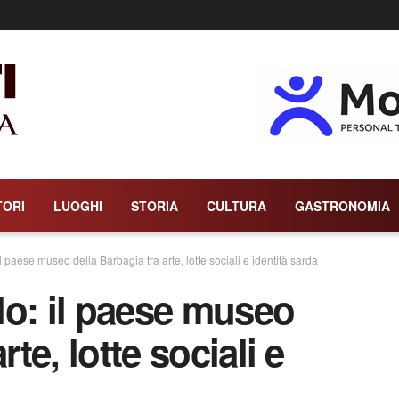
TORI
LUOGHI
STORIA
CULTURA
GASTRONOMIA
l paese museo della Barbagia tra arte, lotte sociali e identità sarda
lo: il paese museo
rte, lotte sociali e