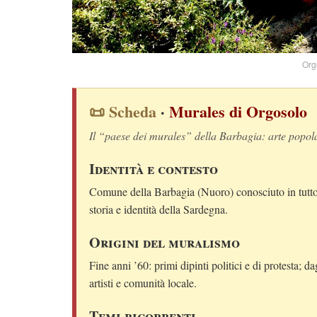
Org
📜 Scheda
·
Murales di Orgosolo
Il “paese dei murales” della Barbagia: arte popola
Identità e contesto
Comune della Barbagia (Nuoro) conosciuto in tutto 
storia e identità della Sardegna.
Origini del muralismo
Fine anni ’60: primi dipinti politici e di protesta; 
artisti e comunità locale.
Temi ricorrenti