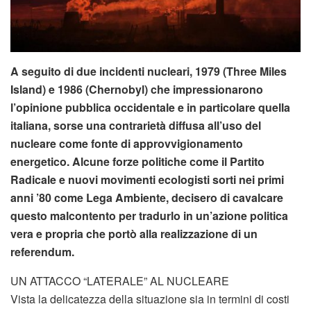
A seguito di due incidenti nucleari, 1979 (Three Miles
Island) e 1986 (Chernobyl) che impressionarono
l’opinione pubblica occidentale e in particolare quella
italiana, sorse una contrarietà diffusa all’uso del
nucleare come fonte di approvvigionamento
energetico. Alcune forze politiche come il Partito
Radicale e nuovi movimenti ecologisti sorti nei primi
anni ’80 come Lega Ambiente, decisero di cavalcare
questo malcontento per tradurlo in un’azione politica
vera e propria che portò alla realizzazione di un
referendum.
UN ATTACCO “LATERALE” AL NUCLEARE
Vista la delicatezza della situazione sia in termini di costi