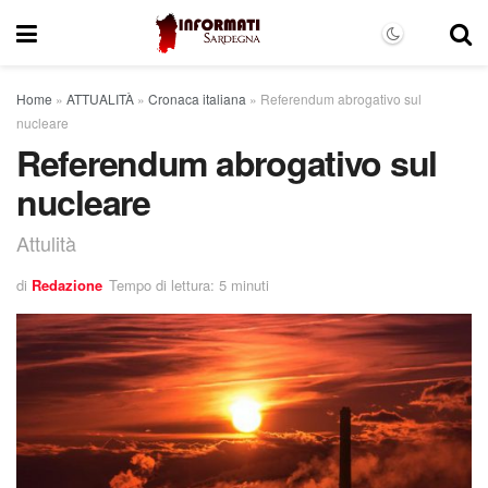
Home
»
ATTUALITÀ
»
Cronaca italiana
»
Referendum abrogativo sul
nucleare
Referendum abrogativo sul
nucleare
Attulità
di
Redazione
Tempo di lettura: 5 minuti