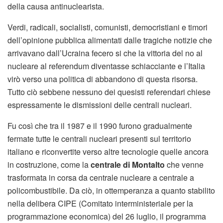
della causa antinuclearista.
Verdi, radicali, socialisti, comunisti, democristiani e timori
dell’opinione pubblica alimentati dalle tragiche notizie che
arrivavano dall’Ucraina fecero si che la vittoria del no al
nucleare al referendum diventasse schiacciante e l’Italia
virò verso una politica di abbandono di questa risorsa.
Tutto ciò sebbene nessuno dei quesisti referendari chiese
espressamente le dismissioni delle centrali nucleari.
Fu così che tra il 1987 e il 1990 furono gradualmente
fermate tutte le centrali nucleari presenti sul territorio
italiano e riconvertite verso altre tecnologie quelle ancora
in costruzione, come la
centrale di Montalto
che venne
trasformata in corsa da centrale nucleare a centrale a
policombustibile. Da ciò, in ottemperanza a quanto stabilito
nella delibera CIPE (Comitato interministeriale per la
programmazione economica) del 26 luglio, il programma