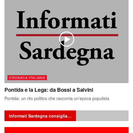
CRONACA ITALIANA
Pontida e la Lega: da Bossi a Salvini
Pontida: un rito politico che racconta un’epoca populista
Informati Sardegna consiglia…