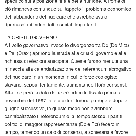
specifico sulla posizione finale della riunione. A fronte di
ciò rimaneva comunque sul tappeto il problema economico
dell’abbandono del nucleare che avrebbe avuto
ripercussioni industriali e sociali importanti.
LA CRISI DI GOVERNO
A livello governativo invece le divergenze tra Dc (De Mita)
e Psi (Craxi) aprirono la strada alla crisi di governo e alla
richiesta di elezioni anticipate. Queste furono ritenute una
minaccia alla calendarizzazione del referendum abrogativo
del nucleare in un momento in cui le forze ecologiste
stavano, seppur lentamente, aumentando i loro consensi.
Alla fine però la data del referendum fu fissata prima, a
novembre del 1987, e le elezioni furono prorogate dopo al
giugno successivo, in questo modo non avrebbero
cannibalizzato il referendum e, al tempo stesso, i partiti
politici di maggior rappresentanza (Dc e Pci) fecero in
tempo, temendo un calo di consensi, a schierarsi a favore