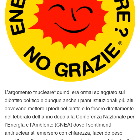
L’argomento “nucleare” quindi era ormai spiaggiato sul
dibattito politico e dunque anche i piani istituzionali più alti
dovevano mettere i piedi nel piatto e lo fecero direttamente
nel febbraio dell’anno dopo alla Conferenza Nazionale per
l’Energia e l’Ambiente (CNEA) dove i sentimenti
antinuclearisti emersero con chiarezza, facendo peso