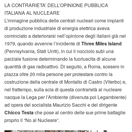
LA CONTRARIETA’ DELL’OPINIONE PUBBLICA
ITALIANA AL NUCLEARE
L’immagine pubblica delle centrali nucleari come impianti
di produzione industriale di energia elettrica aveva
cominciato a deteriorarsi nell’opinione degli italiani già nel
1979, quando avvenne l’incidente di
Three Miles Island
(Pennsylvania, Stati Uniti), in cui il nocciolo subì una
parziale fusione determinando la fuoriuscita di alcune
quantità di gas radioattivo. Di seguito, a Roma, scesero in
piazza oltre 20 mila persone per protestare contro la
costruzione della centrale di Montalto di Castro (Viterbo) e,
nel frattempo, sulla scia di questa contrarietà al nucleare
nacque la Lega per l’Ambiente (divenuta poi Legambiente)
ad opera del socialista Maurizio Sacchi e del dirigente
Chicco Testa
che pose al centro delle sue prime battaglie
proprio il “No al Nucleare”.