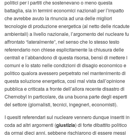
politici per i partiti che sostenevano o meno questa
battaglia, sia in termini economici nazionali per l’impatto
che avrebbe avuto la rinuncia ad una delle migliori
tecnologie di produzione energetica (al netto delle ricadute
ambientali) a livello nazionale, l’argomento del nucleare fu
affrontato “lateralmente”, nel senso che lo stesso testo
referendario non chiese esplicitamente la chiusura delle
centrali e l’abbandono di questa risorsa, bensì di mettere i
comuni e lo stato nelle condizioni di disagio economico e
politico qualora avessero perpetrato nel mantenimento di
questa soluzione energetica, così mal vista dall’opinione
pubblica e criticata a fronte dell’allora recente disastro di
Chernobyl in particolare, da una buona parte degli esperti
del settore (giornalisti, tecnici, ingegneri, economisti).
I quesiti referendari sul nucleare vennero dunque inseriti in
coda ad altri argomenti (
giustizia
) di forte dibattito politico
da ormai dieci anni, sebbene rischiarono di essere messi