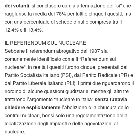
dei votanti
, si conclusero con la affermazione del “sì” che
raggiunse la media del 78% per tutti e cinque i quesiti, ma
con una percentuale di schede o nulle compresa tra il
12,4% e il 13,4%.
IL REFERENDUM SUL NUCLEARE
Sebbene il referendum abrogativo del 1987 sia
comunemente identificato come il “Referendum sul
nucleare”, in realtà i quesiti furono cinque, presentati dal
Partito Socialista Italiano (PSI), dal Partito Radicale (PR) e
dal Partito Liberale Italiano (PLI). I primi due riguardarono il
riordino di alcune questioni giudiziarie, mentre gli altri tre
trattarono l’argomento “nucleare in Italia”
senza tuttavia
chiedere esplicitamente
l’abolizione o la chiusura delle
centrali nucleari, bensì solo una regolamentazione della
localizzazione degli impianti e delle agevolazioni al
nucleare.