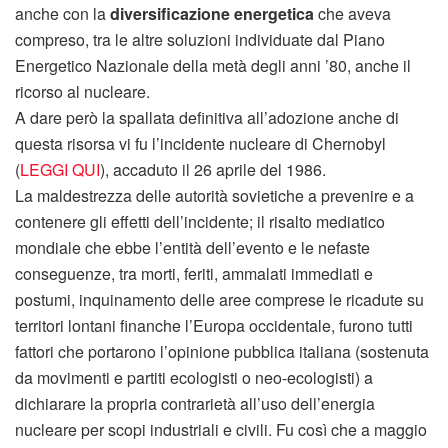
anche con la
diversificazione energetica
che aveva
compreso, tra le altre soluzioni individuate dal Piano
Energetico Nazionale della metà degli anni ’80, anche il
ricorso al nucleare.
A dare però la spallata definitiva all’adozione anche di
questa risorsa vi fu l’incidente nucleare di Chernobyl
(
LEGGI QUI
), accaduto il 26 aprile del 1986.
La maldestrezza delle autorità sovietiche a prevenire e a
contenere gli effetti dell’incidente; il risalto mediatico
mondiale che ebbe l’entità dell’evento e le nefaste
conseguenze, tra morti, feriti, ammalati immediati e
postumi, inquinamento delle aree comprese le ricadute su
territori lontani finanche l’Europa occidentale, furono tutti
fattori che portarono l’opinione pubblica italiana (sostenuta
da movimenti e partiti ecologisti o neo-ecologisti) a
dichiarare la propria contrarietà all’uso dell’energia
nucleare per scopi industriali e civili. Fu così che a maggio