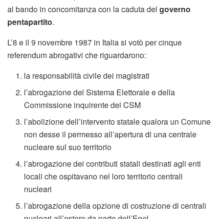
al bando in concomitanza con la caduta del
governo
pentapartito
.
L’8 e il 9 novembre 1987 in Italia si votò per cinque
referendum abrogativi che riguardarono:
la responsabilità civile dei magistrati
l’abrogazione del Sistema Elettorale e della
Commissione inquirente del CSM
l’abolizione dell’intervento statale qualora un Comune
non desse il permesso all’apertura di una centrale
nucleare sul suo territorio
l’abrogazione dei contributi statali destinati agli enti
locali che ospitavano nel loro territorio centrali
nucleari
l’abrogazione della opzione di costruzione di centrali
nucleari all’estero da parte dell’Enel.