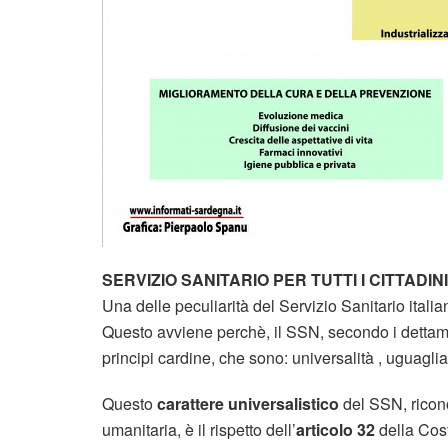
SERVIZIO SANITARIO PER TUTTI I CITTADINI
Una delle peculiarità del Servizio Sanitario italia
Questo avviene perchè, il SSN, secondo i dettam
principi cardine, che sono: universalità , uguagli
Questo
carattere universalistico
del SSN, ricono
umanitaria, è il rispetto dell’
articolo 32
della Cost