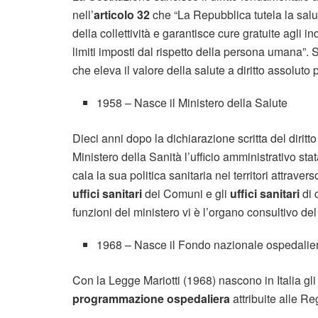
nell’
articolo 32
che “La Repubblica tutela la salu
della collettività e garantisce cure gratuite agli 
limiti imposti dal rispetto della persona umana”. S
che eleva il valore della salute a diritto assoluto per
1958 – Nasce il Ministero della Salute
Dieci anni dopo la dichiarazione scritta del diritto 
Ministero della Sanità l’ufficio amministrativo s
cala la sua politica sanitaria nei territori attravers
uffici sanitari
dei Comuni e gli
uffici sanitari
di 
funzioni del ministero vi è l’organo consultivo de
1968 – Nasce il Fondo nazionale ospedalie
Con la Legge Mariotti (1968) nascono in Italia gl
programmazione ospedaliera
attribuite alle Re