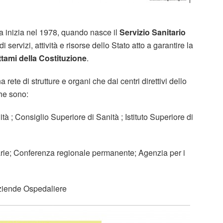
lia inizia nel 1978, quando nasce il
Servizio Sanitario
 servizi, attività e risorse dello Stato atto a garantire la
tami della Costituzione
.
 rete di strutture e organi che dai centri direttivi dello
che sono:
ità ; Consiglio Superiore di Sanità ; Istituto Superiore di
tarie; Conferenza regionale permanente; Agenzia per i
 Aziende Ospedaliere