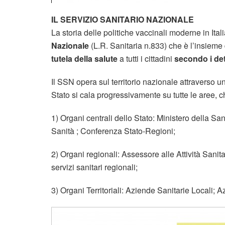
IL SERVIZIO SANITARIO NAZIONALE
La storia delle politiche vaccinali moderne in Ita
Nazionale
(L.R. Sanitaria n.833) che è l’insieme di
tutela della salute
a tutti i cittadini
secondo i det
Il SSN opera sul territorio nazionale attraverso una
Stato si cala progressivamente su tutte le aree, 
1) Organi centrali dello Stato: Ministero della San
Sanità ; Conferenza Stato-Regioni;
2) Organi regionali: Assessore alle Attività Sani
servizi sanitari regionali;
3) Organi Territoriali: Aziende Sanitarie Locali;