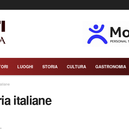
TORI
LUOGHI
STORIA
CULTURA
GASTRONOMIA
taliane
ia italiane
ti