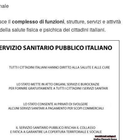
nale
sce il
complesso di funzioni
, strutture, servizi e attività
la salute fisica e psichica dei cittadini italiani.