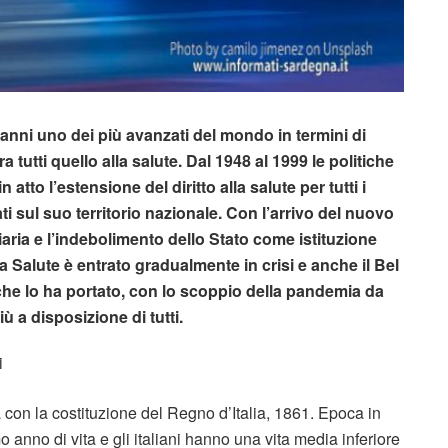
t’anni uno dei più avanzati del mondo in termini di
ra tutti quello alla salute. Dal 1948 al 1999 le politiche
tto l’estensione del diritto alla salute per tutti i
ati sul suo territorio nazionale. Con l’arrivo del nuovo
ziaria e l’indebolimento dello Stato come istituzione
lla Salute è entrato gradualmente in crisi e anche il Bel
 che lo ha portato, con lo scoppio della pandemia da
 a disposizione di tutti.
i
cia con la costituzione del Regno d’Italia, 1861. Epoca in
imo anno di vita e gli italiani hanno una vita media inferiore