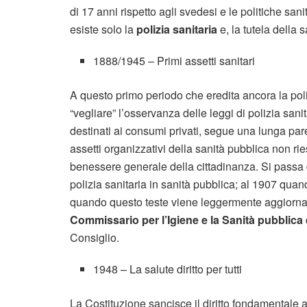
di 17 anni rispetto agli svedesi e le politiche sa
esiste solo la
polizia sanitaria
e, la tutela della 
1888/1945 – Primi assetti sanitari
A questo primo periodo che eredita ancora la polit
“vegliare” l’osservanza delle leggi di polizia sani
destinati ai consumi privati, segue una lunga pare
assetti organizzativi della sanità pubblica non ri
benessere generale della cittadinanza. Si passa
polizia sanitaria in sanità pubblica; al 1907 quan
quando questo teste viene leggermente aggiorna
Commissario per l’Igiene e la Sanità pubblica
Consiglio.
1948 – La salute diritto per tutti
La Costituzione sancisce il diritto fondamentale alla