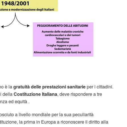
no è la
gratuità delle prestazioni sanitarie
per i cittadini.
i della
Costituzione Italiana
, deve rispondere a tre
anza ed equità .
sciuto a livello mondiale per la sua peculiarità
ituzione, la prima in Europa a riconoscere il diritto alla