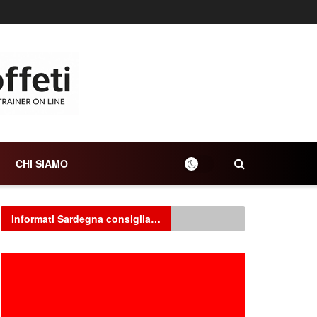
CHI SIAMO
Informati Sardegna consiglia…