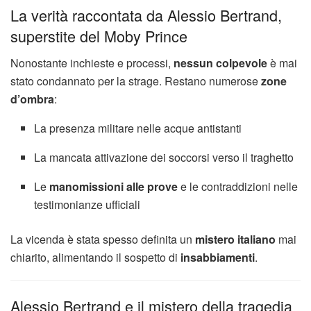
La verità raccontata da Alessio Bertrand,
superstite del Moby Prince
Nonostante inchieste e processi,
nessun colpevole
è mai
stato condannato per la strage. Restano numerose
zone
d’ombra
:
La presenza militare nelle acque antistanti
La mancata attivazione dei soccorsi verso il traghetto
Le
manomissioni alle prove
e le contraddizioni nelle
testimonianze ufficiali
La vicenda è stata spesso definita un
mistero italiano
mai
chiarito, alimentando il sospetto di
insabbiamenti
.
Alessio Bertrand e il mistero della tragedia