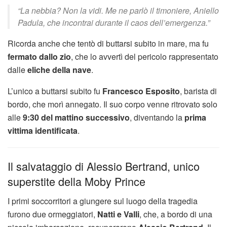
“La nebbia? Non la vidi. Me ne parlò il timoniere, Aniello
Padula, che incontrai durante il caos dell’emergenza.”
Ricorda anche che tentò di buttarsi subito in mare, ma fu
fermato dallo zio
, che lo avvertì del pericolo rappresentato
dalle
eliche della nave
.
L’unico a buttarsi subito fu
Francesco Esposito
, barista di
bordo, che morì annegato. Il suo corpo venne ritrovato solo
alle
9:30 del mattino successivo
, diventando la
prima
vittima identificata
.
Il salvataggio di Alessio Bertrand, unico
superstite della Moby Prince
I primi soccorritori a giungere sul luogo della tragedia
furono due ormeggiatori,
Natti e Valli
, che, a bordo di una