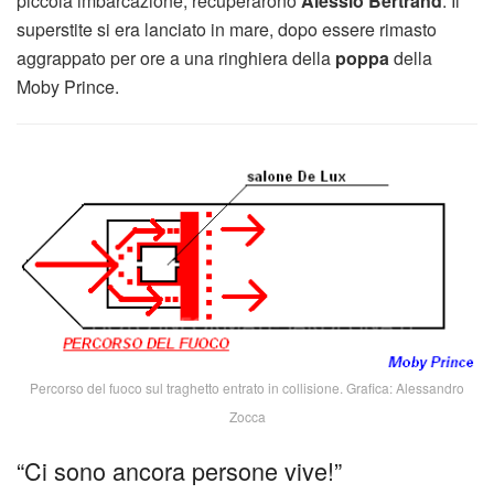
piccola imbarcazione, recuperarono
Alessio Bertrand
. Il
superstite si era lanciato in mare, dopo essere rimasto
aggrappato per ore a una ringhiera della
poppa
della
Moby Prince.
Percorso del fuoco sul traghetto entrato in collisione. Grafica: Alessandro
Zocca
“Ci sono ancora persone vive!”