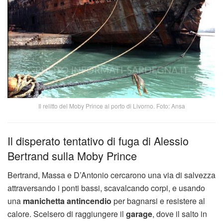
Il relitto del Moby Prince al porto di Livorno. Foto: Ansa
Il disperato tentativo di fuga di Alessio
Bertrand sulla Moby Prince
Bertrand, Massa e D’Antonio cercarono una via di salvezza
attraversando i ponti bassi, scavalcando corpi, e usando
una
manichetta antincendio
per bagnarsi e resistere al
calore. Scelsero di raggiungere il
garage
, dove il salto in