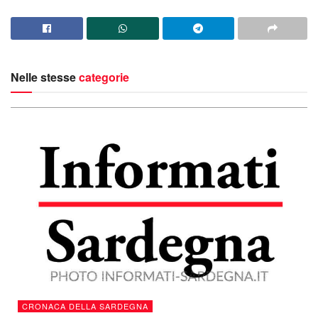
Nelle stesse
categorie
CRONACA DELLA SARDEGNA