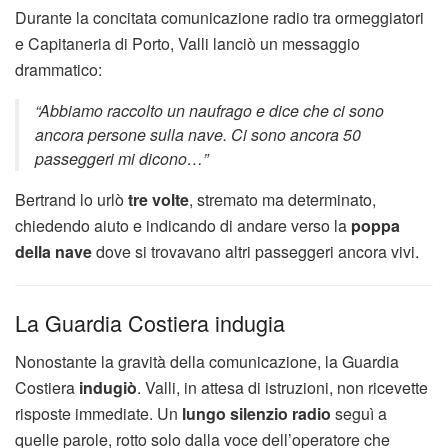
Durante la concitata comunicazione radio tra ormeggiatori
e Capitaneria di Porto, Valli lanciò un messaggio
drammatico:
“Abbiamo raccolto un naufrago e dice che ci sono
ancora persone sulla nave. Ci sono ancora 50
passeggeri mi dicono…”
Bertrand lo urlò
tre volte
, stremato ma determinato,
chiedendo aiuto e indicando di andare verso la
poppa
della nave
dove si trovavano altri passeggeri ancora vivi.
La Guardia Costiera indugia
Nonostante la gravità della comunicazione, la Guardia
Costiera
indugiò
. Valli, in attesa di istruzioni, non ricevette
risposte immediate. Un
lungo silenzio radio
seguì a
quelle parole, rotto solo dalla voce dell’operatore che