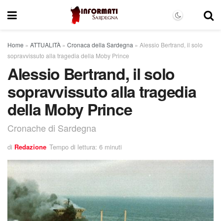
Home
»
ATTUALITÀ
»
Cronaca della Sardegna
»
Alessio Bertrand, il solo
sopravvissuto alla tragedia della Moby Prince
Alessio Bertrand, il solo
sopravvissuto alla tragedia
della Moby Prince
Cronache di Sardegna
di
Redazione
Tempo di lettura: 6 minuti