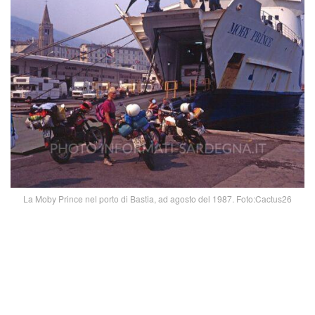
La Moby Prince nel porto di Bastia, ad agosto del 1987. Foto:Cactus26