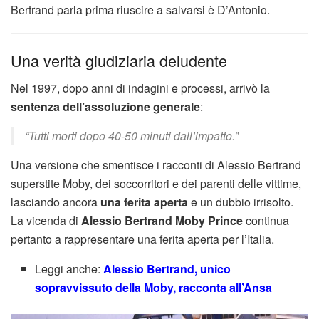
Bertrand parla prima riuscire a salvarsi è D’Antonio.
Una verità giudiziaria deludente
Nel 1997, dopo anni di indagini e processi, arrivò la
sentenza dell’assoluzione generale
:
“Tutti morti dopo 40-50 minuti dall’impatto.”
Una versione che smentisce i racconti di Alessio Bertrand
superstite Moby, dei soccorritori e dei parenti delle vittime,
lasciando ancora
una ferita aperta
e un dubbio irrisolto.
La vicenda di
Alessio Bertrand Moby Prince
continua
pertanto a rappresentare una ferita aperta per l’Italia.
Leggi anche:
Alessio Bertrand, unico
sopravvissuto della Moby, racconta all’Ansa