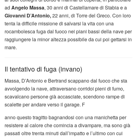
ad
Angelo Massa
, 30 anni di Castellamare di Stabia e a
Giovanni D’Antonio,
22 anni, di Torre del Greco. Con loro
tenta la difficile missione di salvarsi la vita con una
rocambolesca fuga dal fuoco nei piani bassi della nave per
raggiungere la minor altezza possibile da cui poi gettarsi in
mare.
Il tentativo di fuga (invano)
Massa, D’Antonio e Bertrand scappano dal fuoco che sta
avvolgendo la nave, attraversano corridoi pieni di fumo,
scavalcano persone già accasciate, scendono rampe di
scalette per andare verso il garage. F
anno questo tragitto bagnandosi con una manichetta per
resistere al calore che comincia a divampare, ma sono già
passati oltre trenta minuti dall’impatto e l’ultimo con cui