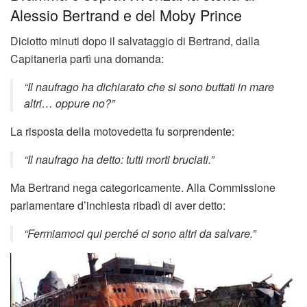
Alessio Bertrand e del Moby Prince
Diciotto minuti dopo il salvataggio di Bertrand, dalla
Capitaneria partì una domanda:
“Il naufrago ha dichiarato che si sono buttati in mare
altri… oppure no?”
La risposta della motovedetta fu sorprendente:
“Il naufrago ha detto: tutti morti bruciati.”
Ma Bertrand nega categoricamente. Alla Commissione
parlamentare d’inchiesta ribadì di aver detto:
“Fermiamoci qui perché ci sono altri da salvare.”