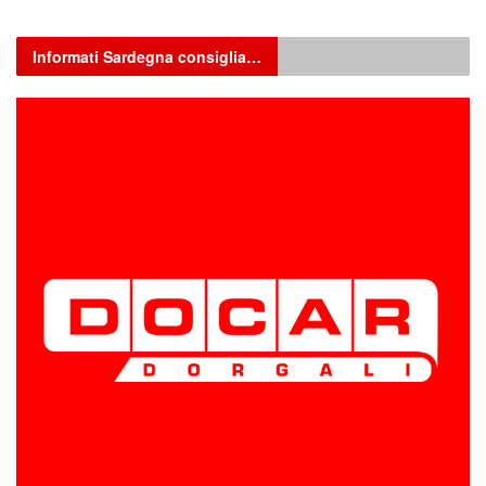
Informati Sardegna consiglia…