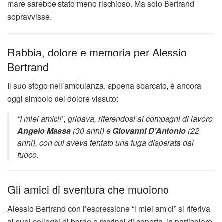
mare sarebbe stato meno rischioso. Ma solo Bertrand
sopravvisse.
Rabbia, dolore e memoria per Alessio
Bertrand
Il suo sfogo nell’ambulanza, appena sbarcato, è ancora
oggi simbolo del dolore vissuto:
“I miei amici!”, gridava, riferendosi ai compagni di lavoro
Angelo Massa
(30 anni) e
Giovanni D’Antonio
(22
anni), con cui aveva tentato una fuga disperata dal
fuoco.
Gli amici di sventura che muoiono
Alessio Bertrand con l’espressione “i miei amici” si riferiva
ai suoi colleghi di bordo e marinai di coperta, in particolare