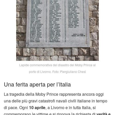
Lapide commemorativa del disastro del Moby Prince al
porto di Livorno. Foto: Piergiuliano Chesi
Una ferita aperta per l’Italia
La tragedia della Moby Prince rappresenta ancora oggi
una delle più gravi catastrofi navali civili italiane in tempo
di pace. Ogni
10 aprile
, a Livorno e in tutta Italia, si
commemorano le vittime e si rinnova la richiesta di
verità e