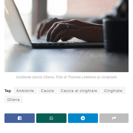
Incidente caccia Oliena. Foto di Thomas Lefebvre su Unsplash
Tag:
Ambiente
Caccia
Caccia al cinghiale
Cinghiale
Oliena