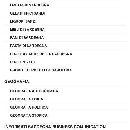
FRUTTA DI SARDEGNA
GELATI TIPICI SARDI
LIQUORI SARDI
MIELI DI SARDEGNA
PANI DI SARDEGNA
PASTA DI SARDEGNA
PIATTI DI CARNE DELLA SARDEGNA
PIATTI POVERI
PRODOTTI TIPICI DELLA SARDEGNA
GEOGRAFIA
GEOGRAFIA ASTRONOMICA
GEOGRAFIA FISICA
GEOGRAFIA POLITICA
GEOGRAFIA STORICA
INFORMATI SARDEGNA BUSINESS COMUNICATION