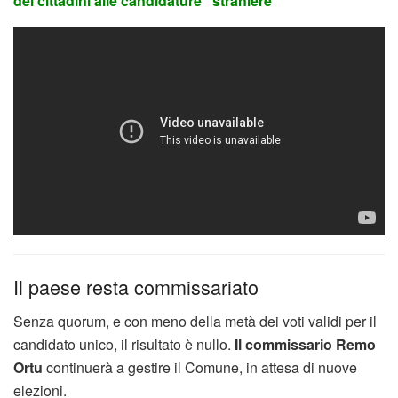
dei cittadini alle candidature “straniere”
Il paese resta commissariato
Senza quorum, e con meno della metà dei voti validi per il
candidato unico, il risultato è nullo.
Il commissario Remo
Ortu
continuerà a gestire il Comune, in attesa di nuove
elezioni.