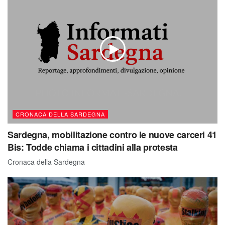
CRONACA DELLA SARDEGNA
Sardegna, mobilitazione contro le nuove carceri 41
Bis: Todde chiama i cittadini alla protesta
Cronaca della Sardegna