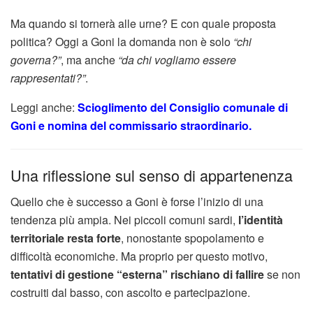
Ma quando si tornerà alle urne? E con quale proposta
politica? Oggi a Goni la domanda non è solo
“chi
governa?”
, ma anche
“da chi vogliamo essere
rappresentati?”
.
Leggi anche:
Scioglimento del Consiglio comunale di
Goni e nomina del commissario straordinario.
Una riflessione sul senso di appartenenza
Quello che è successo a Goni è forse l’inizio di una
tendenza più ampia. Nei piccoli comuni sardi,
l’identità
territoriale resta forte
, nonostante spopolamento e
difficoltà economiche. Ma proprio per questo motivo,
tentativi di gestione “esterna” rischiano di fallire
se non
costruiti dal basso, con ascolto e partecipazione.