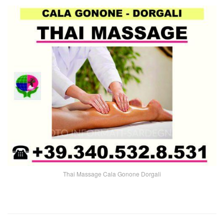
Thai Massage Cala Gonone Dorgali