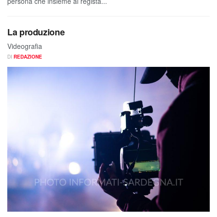
persona che insieme al regista...
La produzione
Videografia
DI
REDAZIONE