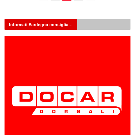
Informati Sardegna consiglia…