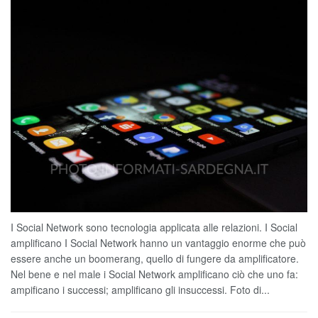
I Social Network sono tecnologia applicata alle relazioni. I Social
amplificano I Social Network hanno un vantaggio enorme che può
essere anche un boomerang, quello di fungere da amplificatore.
Nel bene e nel male i Social Network amplificano ciò che uno fa:
ampificano i successi; amplificano gli insuccessi. Foto di...