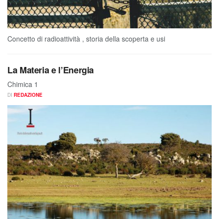
Concetto di radioattività , storia della scoperta e usi
La Materia e l’Energia
Chimica 1
DI
REDAZIONE