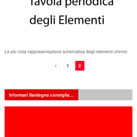
La più nota rappresentazione schematica degli elementi chimici
1
2
Informati Sardegna consiglia…