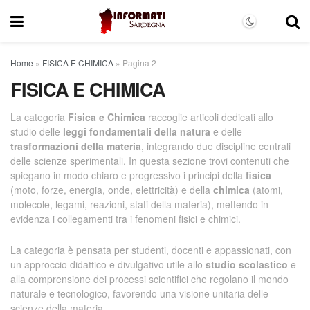
Home
»
FISICA E CHIMICA
»
Pagina 2
FISICA E CHIMICA
La categoria
Fisica e Chimica
raccoglie articoli dedicati allo
studio delle
leggi fondamentali della natura
e delle
trasformazioni della materia
, integrando due discipline centrali
delle scienze sperimentali. In questa sezione trovi contenuti che
spiegano in modo chiaro e progressivo i principi della
fisica
(moto, forze, energia, onde, elettricità) e della
chimica
(atomi,
molecole, legami, reazioni, stati della materia), mettendo in
evidenza i collegamenti tra i fenomeni fisici e chimici.
La categoria è pensata per studenti, docenti e appassionati, con
un approccio didattico e divulgativo utile allo
studio scolastico
e
alla comprensione dei processi scientifici che regolano il mondo
naturale e tecnologico, favorendo una visione unitaria delle
scienze della materia.