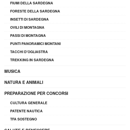
FIUMI DELLA SARDEGNA
FORESTE DELLA SARDEGNA
INSETTI DI SARDEGNA
OVILI DI MONTAGNA
PASSI DI MONTAGNA
PUNTI PANORAMICI MONTANI
TACCHI D'OGLIASTRA
TREKKING IN SARDEGNA
MUSICA
NATURA E ANIMALI
PREPARAZIONE PER CONCORSI
CULTURA GENERALE
PATENTE NAUTICA
TFA SOSTEGNO