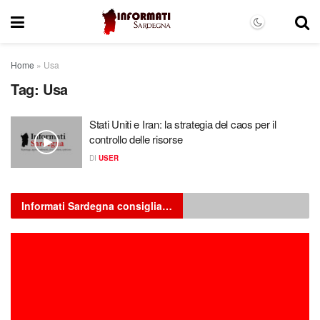
Home
»
Usa
Tag:
Usa
Stati Uniti e Iran: la strategia del caos per il
controllo delle risorse
DI
USER
Informati Sardegna consiglia…