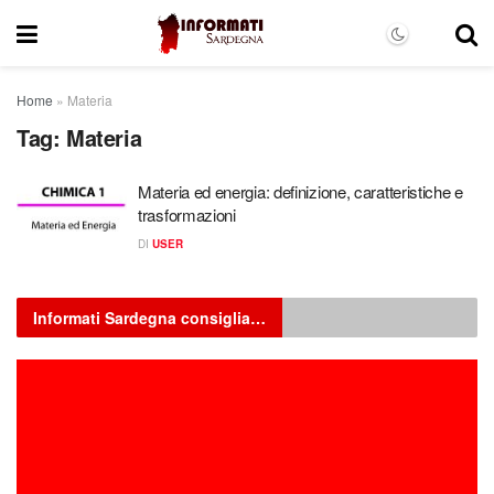
Home
»
Materia
Tag:
Materia
Materia ed energia: definizione, caratteristiche e
trasformazioni
DI
USER
Informati Sardegna consiglia…