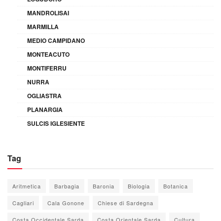
MANDROLISAI
MARMILLA
MEDIO CAMPIDANO
MONTEACUTO
MONTIFERRU
NURRA
OGLIASTRA
PLANARGIA
SULCIS IGLESIENTE
Tag
Aritmetica
Barbagia
Baronia
Biologia
Botanica
Cagliari
Cala Gonone
Chiese di Sardegna
Costa Occidentale Sarda
Costa Orientale Sarda
Cultura