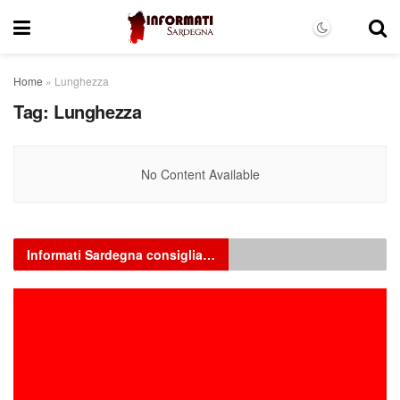
Home
»
Lunghezza
Tag:
Lunghezza
No Content Available
Informati Sardegna consiglia…