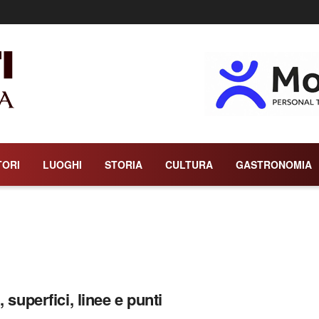
TORI
LUOGHI
STORIA
CULTURA
GASTRONOMIA
, superfici, linee e punti