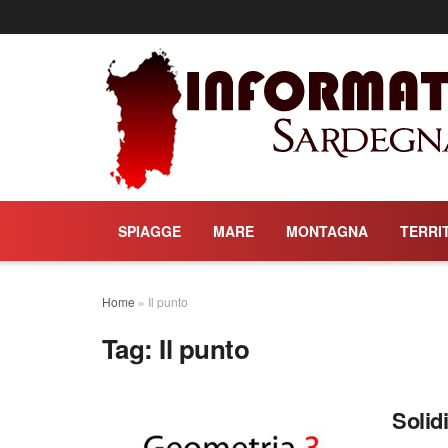
SPIAGGE
MARE
MONTAGNA
TERRI
Home
»
Il punto
Tag:
Il punto
Solidi