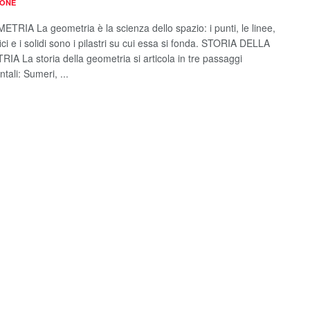
IONE
TRIA La geometria è la scienza dello spazio: i punti, le linee,
ici e i solidi sono i pilastri su cui essa si fonda. STORIA DELLA
A La storia della geometria si articola in tre passaggi
ali: Sumeri, ...