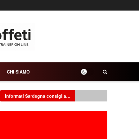
CHI SIAMO
Informati Sardegna consiglia…