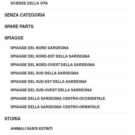
SCIENZE DELLA VITA
SENZA CATEGORIA
SPARE PARTS
SPIAGGE
SPIAGGE DEL NORD SARDEGNA
SPIAGGE DEL NORD-EST DELLA SARDEGNA
SPIAGGE DEL NORD-OVEST DELLA SARDEGNA
SPIAGGE DEL SUD DELLA SARDEGNA
SPIAGGE DEL SUD-EST DELLA SARDEGNA
SPIAGGE DEL SUD-OVEST DELLA SARDEGNA
SPIAGGE DELLA SARDEGNA CENTRO-OCCIDENTALE
SPIAGGE DELLA SARDEGNA CENTRO-ORIENTALE
STORIA
ANIMALI SARDI ESTINTI