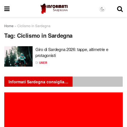
Home
»
Ciclismo in Sardegna
Tag:
Ciclismo in Sardegna
Giro di Sardegna 2026: tappe, altimetrie e
protagonisti
DI
USER
Informati Sardegna consiglia…