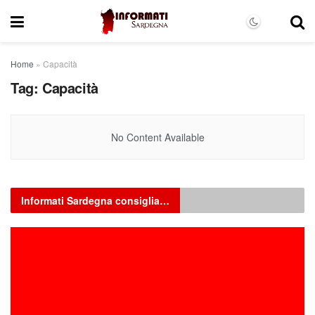
Home
»
Capacità
Tag:
Capacità
No Content Available
Informati Sardegna consiglia…