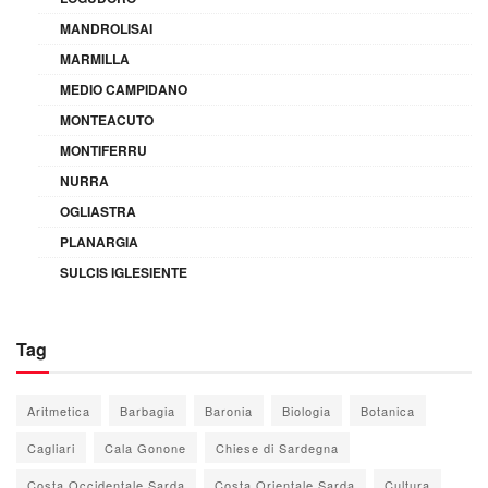
MANDROLISAI
MARMILLA
MEDIO CAMPIDANO
MONTEACUTO
MONTIFERRU
NURRA
OGLIASTRA
PLANARGIA
SULCIS IGLESIENTE
Tag
Aritmetica
Barbagia
Baronia
Biologia
Botanica
Cagliari
Cala Gonone
Chiese di Sardegna
Costa Occidentale Sarda
Costa Orientale Sarda
Cultura