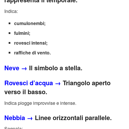
Indica:
cumulonembi;
fulmini;
rovesci intensi;
raffiche di vento.
Neve →
Il simbolo a stella.
Rovesci d’acqua →
Triangolo aperto
verso il basso.
Indica piogge improvvise e intense.
Nebbia →
Linee orizzontali parallele.
Segnala: