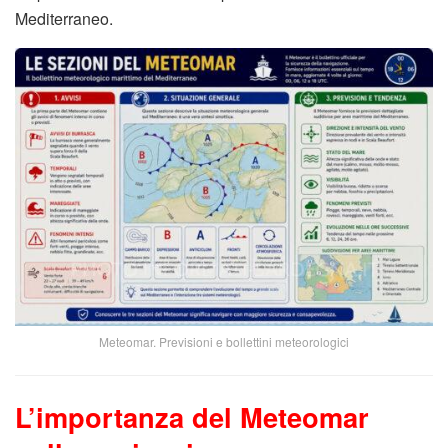
Mediterraneo.
Meteomar. Previsioni e bollettini meteorologici
L’importanza del Meteomar