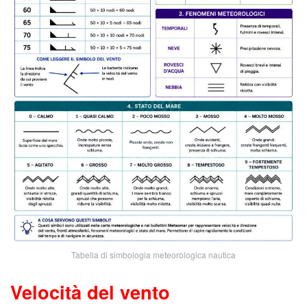
Tabella di simbologia meteorologica nautica
Velocità del vento