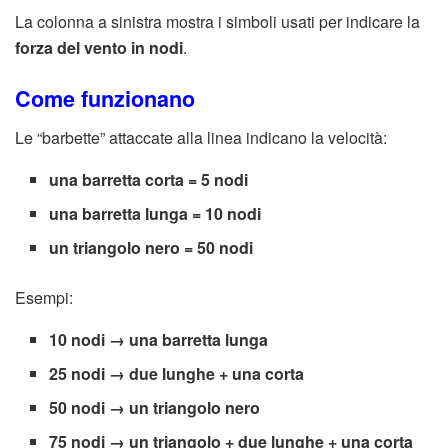
La colonna a sinistra mostra i simboli usati per indicare la
forza del vento in nodi
.
Come funzionano
Le “barbette” attaccate alla linea indicano la velocità:
una barretta corta = 5 nodi
una barretta lunga = 10 nodi
un triangolo nero = 50 nodi
Esempi:
10 nodi → una barretta lunga
25 nodi → due lunghe + una corta
50 nodi → un triangolo nero
75 nodi → un triangolo + due lunghe + una corta