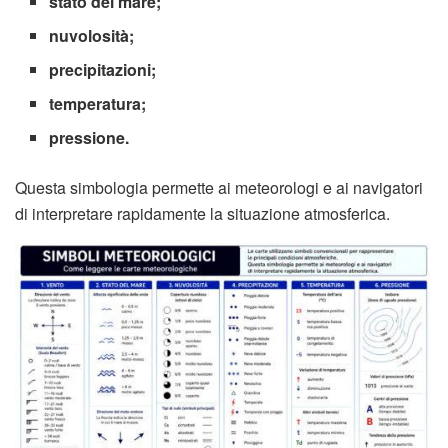
stato del mare;
nuvolosità;
precipitazioni;
temperatura;
pressione.
Questa simbologia permette ai meteorologi e ai navigatori
di interpretare rapidamente la situazione atmosferica.