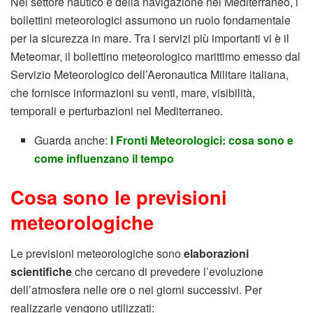
Nel settore nautico e della navigazione nel Mediterraneo, i
bollettini meteorologici assumono un ruolo fondamentale
per la sicurezza in mare. Tra i servizi più importanti vi è il
Meteomar, il bollettino meteorologico marittimo emesso dal
Servizio Meteorologico dell’Aeronautica Militare italiana,
che fornisce informazioni su venti, mare, visibilità,
temporali e perturbazioni nel Mediterraneo.
Guarda anche:
I Fronti Meteorologici: cosa sono e
come influenzano il tempo
Cosa sono le previsioni
meteorologiche
Le previsioni meteorologiche sono
elaborazioni
scientifiche
che cercano di prevedere l’evoluzione
dell’atmosfera nelle ore o nei giorni successivi. Per
realizzarle vengono utilizzati: