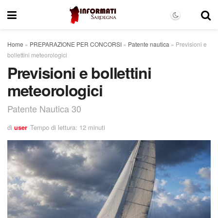
Home
»
PREPARAZIONE PER CONCORSI
»
Patente nautica
»
Previsioni e
bollettini meteorologici
Previsioni e bollettini
meteorologici
Patente Nautica 30
di
user
Tempo di lettura: 12 minuti