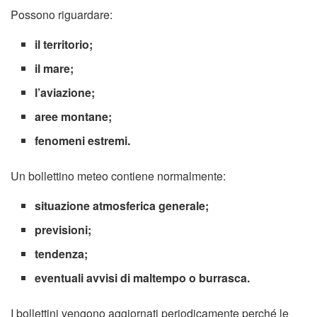
Possono riguardare:
il territorio;
il mare;
l’aviazione;
aree montane;
fenomeni estremi.
Un bollettino meteo contiene normalmente:
situazione atmosferica generale;
previsioni;
tendenza;
eventuali avvisi di maltempo o burrasca.
I bollettini vengono aggiornati periodicamente perché le