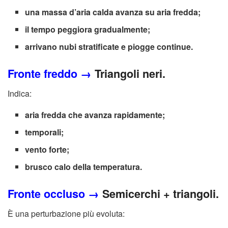
una massa d’aria calda avanza su aria fredda;
il tempo peggiora gradualmente;
arrivano nubi stratificate e piogge continue.
Fronte freddo →
Triangoli neri.
Indica:
aria fredda che avanza rapidamente;
temporali;
vento forte;
brusco calo della temperatura.
Fronte occluso →
Semicerchi + triangoli.
È una perturbazione più evoluta: