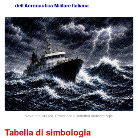
dell’Aeronautica Militare Italiana
Nave in burrasca. Previsioni e bollettini meteorologici
Tabella di simbologia