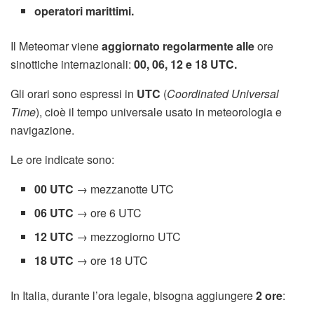
operatori marittimi.
Il Meteomar viene
aggiornato regolarmente alle
ore
sinottiche internazionali:
00, 06, 12 e 18 UTC.
Gli orari sono espressi in
UTC
(
Coordinated Universal
Time
), cioè il tempo universale usato in meteorologia e
navigazione.
Le ore indicate sono:
00 UTC
→ mezzanotte UTC
06 UTC
→ ore 6 UTC
12 UTC
→ mezzogiorno UTC
18 UTC
→ ore 18 UTC
In Italia, durante l’ora legale, bisogna aggiungere
2 ore
: