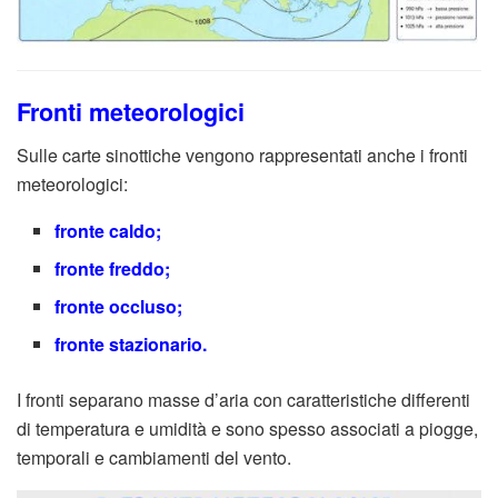
Fronti meteorologici
Sulle carte sinottiche vengono rappresentati anche i fronti
meteorologici:
fronte caldo;
fronte freddo;
fronte occluso;
fronte stazionario.
I fronti separano masse d’aria con caratteristiche differenti
di temperatura e umidità e sono spesso associati a piogge,
temporali e cambiamenti del vento.