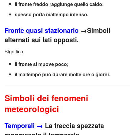
il fronte freddo raggiunge quello caldo;
spesso porta maltempo intenso.
Fronte quasi stazionario
→Simboli
alternati sui lati opposti.
Significa:
il fronte si muove poco;
il maltempo può durare molte ore o giorni.
Simboli dei fenomeni
meteorologici
Temporali
→
La freccia spezzata
rappresenta il temporale.