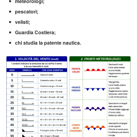
meteorologi;
pescatori;
velisti;
Guardia Costiera;
chi studia la patente nautica.