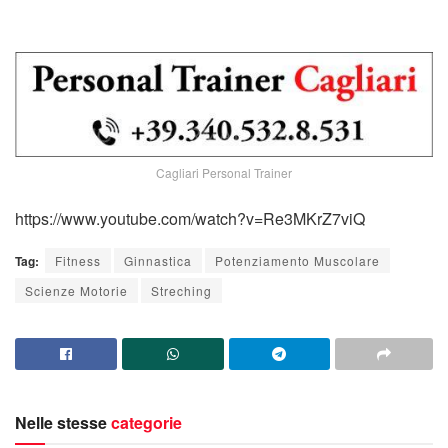
Cagliari Personal Trainer
https://www.youtube.com/watch?v=Re3MKrZ7viQ
Tag:
Fitness
Ginnastica
Potenziamento Muscolare
Scienze Motorie
Streching
Nelle stesse
categorie