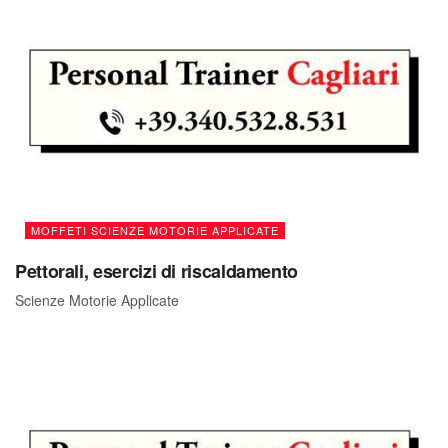
MOFFETI SCIENZE MOTORIE APPLICATE
Pettorali, esercizi di riscaldamento
Scienze Motorie Applicate