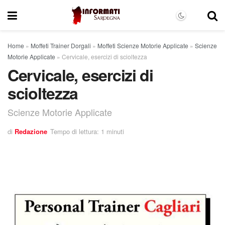
Home
»
Moffeti Trainer Dorgali
»
Moffeti Scienze Motorie Applicate
»
Scienze
Motorie Applicate
»
Cervicale, esercizi di scioltezza
Cervicale, esercizi di
scioltezza
Scienze Motorie Applicate
di
Redazione
Tempo di lettura: 1 minuti