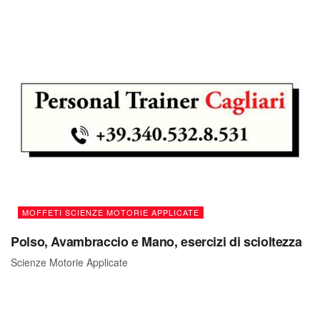
MOFFETI SCIENZE MOTORIE APPLICATE
Polso, Avambraccio e Mano, esercizi di scioltezza
Scienze Motorie Applicate