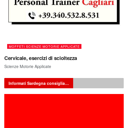
MOFFETI SCIENZE MOTORIE APPLICATE
Cervicale, esercizi di scioltezza
Scienze Motorie Applicate
Informati Sardegna consiglia…