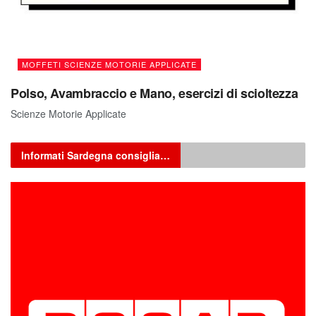
MOFFETI SCIENZE MOTORIE APPLICATE
Polso, Avambraccio e Mano, esercizi di scioltezza
Scienze Motorie Applicate
Informati Sardegna consiglia…