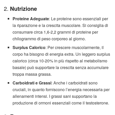
2.
Nutrizione
Proteine Adeguate
: Le proteine sono essenziali per
la riparazione e la crescita muscolare. Si consiglia di
consumare circa 1,6-2,2 grammi di proteine per
chilogrammo di peso corporeo al giorno.
Surplus Calorico
: Per crescere muscolarmente, il
corpo ha bisogno di energia extra. Un leggero surplus
calorico (circa 10-20% in più rispetto al metabolismo
basale) può supportare la crescita senza accumulare
troppa massa grassa.
Carboidrati e Grassi
: Anche i carboidrati sono
cruciali, in quanto forniscono l’energia necessaria per
allenamenti intensi. I grassi sani supportano la
produzione di ormoni essenziali come il testosterone.