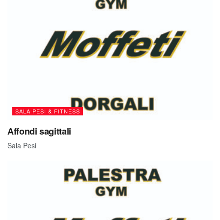
SALA PESI & FITNESS
Affondi sagittali
Sala Pesi