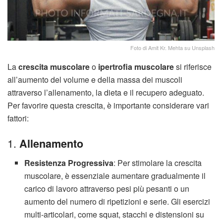
Foto di Amit Kr. Mehta su Unsplash
La
crescita muscolare
o
ipertrofia muscolare
si riferisce
all’aumento del volume e della massa dei muscoli
attraverso l’allenamento, la dieta e il recupero adeguato.
Per favorire questa crescita, è importante considerare vari
fattori:
1.
Allenamento
Resistenza Progressiva
: Per stimolare la crescita
muscolare, è essenziale aumentare gradualmente il
carico di lavoro attraverso pesi più pesanti o un
aumento del numero di ripetizioni e serie. Gli esercizi
multi-articolari, come squat, stacchi e distensioni su