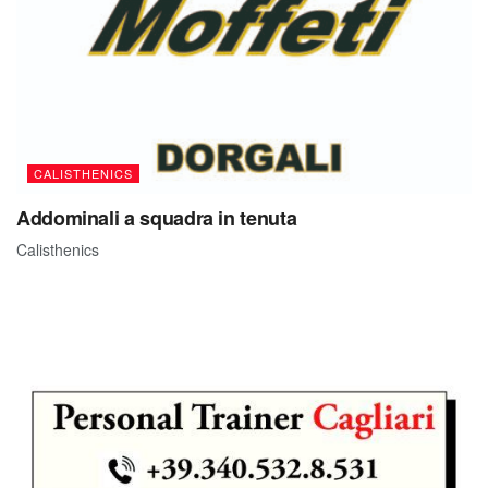
CALISTHENICS
Addominali a squadra in tenuta
Calisthenics