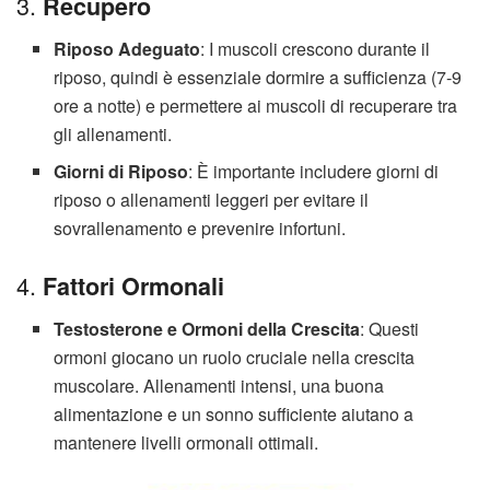
3.
Recupero
Riposo Adeguato
: I muscoli crescono durante il
riposo, quindi è essenziale dormire a sufficienza (7-9
ore a notte) e permettere ai muscoli di recuperare tra
gli allenamenti.
Giorni di Riposo
: È importante includere giorni di
riposo o allenamenti leggeri per evitare il
sovrallenamento e prevenire infortuni.
4.
Fattori Ormonali
Testosterone e Ormoni della Crescita
: Questi
ormoni giocano un ruolo cruciale nella crescita
muscolare. Allenamenti intensi, una buona
alimentazione e un sonno sufficiente aiutano a
mantenere livelli ormonali ottimali.