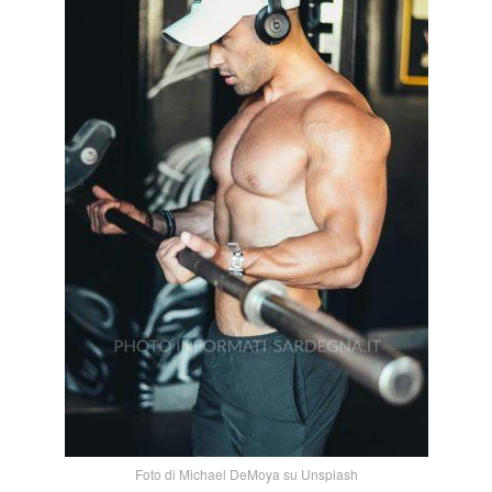
Foto di Michael DeMoya su Unsplash